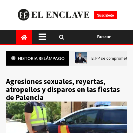
Suscríbete
Buscar
El PP se compromete a 
HISTORIA RELÁMPAGO
Agresiones sexuales, reyertas,
atropellos y disparos en las fiestas
de Palencia