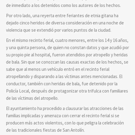
de inmediato a los detenidos como los autores de los hechos.
Por otro lado, una reyerta entre feriantes de etnia gitana ha
dejado cinco heridos de diversa consideración en una noche de
violencia que se extendió por varios puntos de la ciudad.
En el mismo recinto ferial, cuatro menores, entre los 14 y 16 años,
y una quinta persona, de quien no constan datos y que acudió por
su propio pie al hospital, fueron atendidos por atropello y heridas
de bala. Sin que se conozcan las causas exactas de los hechos, se
sabe que al menos un vehículo entró en el recinto ferial
atropellando y disparando a las víctimas antes mencionadas. El
conductor, también con heridas de bala, fue detenido por la
Policía Local, después de protagonizar otra trifulca con familiares
de las víctimas del atropello.
El ayuntamiento ha procedido a clausurar las atracciones de las
familias implicadas y amenaza con cerrar el recinto ferial si se
producen más actos violentos, con lo que peligra la celebración
de las tradicionales fiestas de San Antolín.