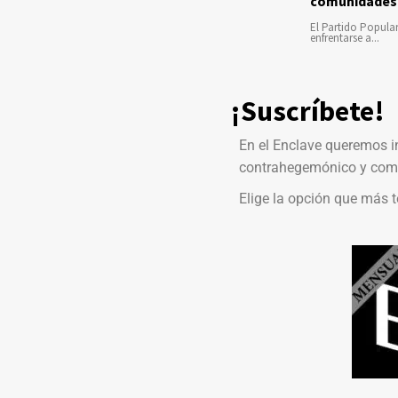
comunidades
El Partido Popula
enfrentarse a...
¡Suscríbete!
En el Enclave queremos i
contrahegemónico y comb
Elige la opción que más t