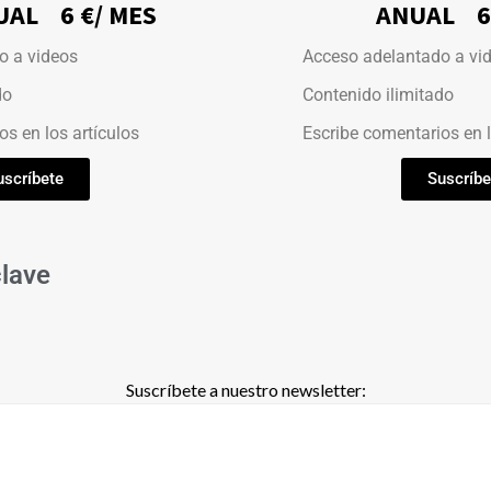
AL 6 €/ MES
ANUAL 60
 a videos
Acceso adelantado a vi
do
Contenido ilimitado
s en los artículos
Escribe comentarios en l
uscríbete
Suscríbe
clave
Suscríbete a nuestro newsletter: