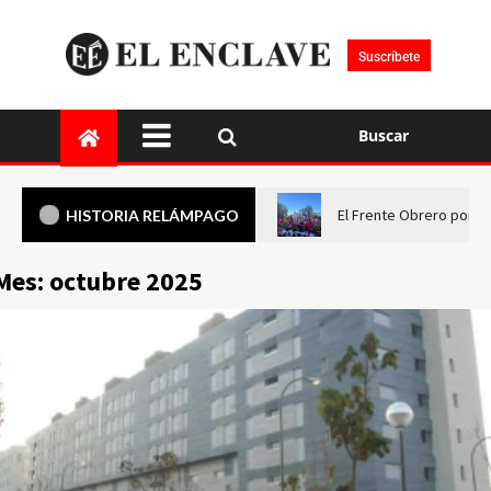
Suscríbete
Buscar
El Frente Obrero pone 
HISTORIA RELÁMPAGO
Mes:
octubre 2025