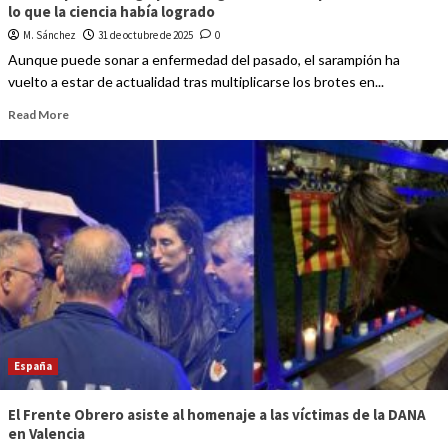
lo que la ciencia había logrado
M. Sánchez
31 de octubre de 2025
0
Aunque puede sonar a enfermedad del pasado, el sarampión ha
vuelto a estar de actualidad tras multiplicarse los brotes en...
Read More
España
El Frente Obrero asiste al homenaje a las víctimas de la DANA
en Valencia