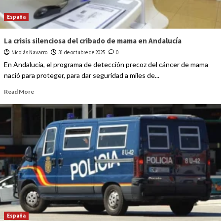
España
La crisis silenciosa del cribado de mama en Andalucía
Nicolás Navarro
31 de octubre de 2025
0
En Andalucía, el programa de detección precoz del cáncer de mama
nació para proteger, para dar seguridad a miles de...
Read More
España