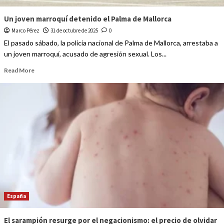
Un joven marroquí detenido el Palma de Mallorca
Marco Pérez
31 de octubre de 2025
0
El pasado sábado, la policía nacional de Palma de Mallorca, arrestaba a
un joven marroquí, acusado de agresión sexual. Los...
Read More
España
El sarampión resurge por el negacionismo: el precio de olvidar