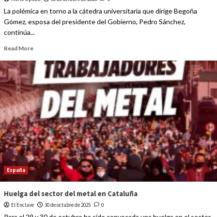
La polémica en torno a la cátedra universitaria que dirige Begoña
Gómez, esposa del presidente del Gobierno, Pedro Sánchez,
continúa...
Read More
España
Huelga del sector del metal en Cataluña
El Enclave
30 de octubre de 2025
0
Para el 29 y 30 de octubre ha sido convocada una huelga en el sector