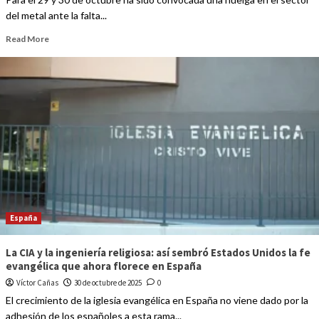
del metal ante la falta...
Read More
España
La CIA y la ingeniería religiosa: así sembró Estados Unidos la fe
evangélica que ahora florece en España
Víctor Cañas
30 de octubre de 2025
0
El crecimiento de la iglesia evangélica en España no viene dado por la
adhesión de los españoles a esta rama...