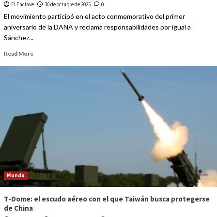
El Enclave
30 de octubre de 2025
0
El movimiento participó en el acto conmemorativo del primer
aniversario de la DANA y reclama responsabilidades por igual a
Sánchez...
Read More
Mundo
T-Dome: el escudo aéreo con el que Taiwán busca protegerse
de China