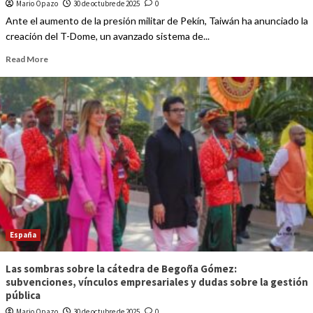
Mario Opazo
30 de octubre de 2025
0
Ante el aumento de la presión militar de Pekín, Taiwán ha anunciado la
creación del T-Dome, un avanzado sistema de...
Read More
España
Las sombras sobre la cátedra de Begoña Gómez:
subvenciones, vínculos empresariales y dudas sobre la gestión
pública
Mario Opazo
30 de octubre de 2025
0