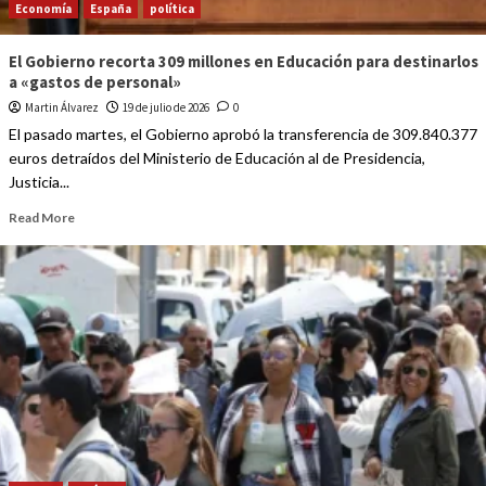
Economía
España
política
El Gobierno recorta 309 millones en Educación para destinarlos
a «gastos de personal»
Martin Álvarez
19 de julio de 2026
0
El pasado martes, el Gobierno aprobó la transferencia de 309.840.377
euros detraídos del Ministerio de Educación al de Presidencia,
Justicia...
Read More