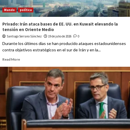
Mundo
política
Privado: Irán ataca bases de EE. UU. en Kuwait elevando la
tensión en Oriente Medio
Santiago Serrano Sánchez
19 de julio de 2026
0
Durante los últimos días se han producido ataques estadounidenses
contra objetivos estratégicos en el sur de Irán y en la...
Read More