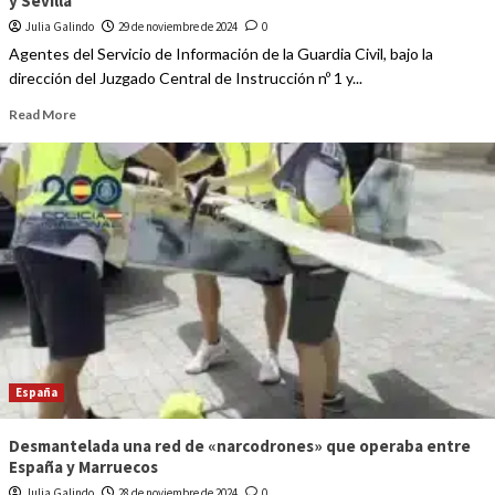
y Sevilla
Julia Galindo
29 de noviembre de 2024
0
Agentes del Servicio de Información de la Guardia Civil, bajo la
dirección del Juzgado Central de Instrucción nº 1 y...
Read More
España
Desmantelada una red de «narcodrones» que operaba entre
España y Marruecos
Julia Galindo
28 de noviembre de 2024
0