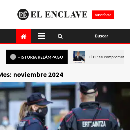
Suscríbete
Buscar
El PP se compromete a 
HISTORIA RELÁMPAGO
Mes:
noviembre 2024