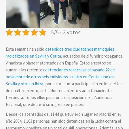
5/5 - 2 votos
Esta semana han sido
detenidos tres ciudadanos marroquíes
radicalizados en Sevilla y Ceuta
, acusados de difundir propaganda
yihadista y planear atentados en España. Estos arrestos se
suman a las recientes
detenciones realizadas el pasado 22 de
noviembre de otros seis individuos -cuatro en Ceuta, uno en
Sevilla y otro en Ibiza-
por su presunta participación en los delitos
de enaltecimiento, autoadoctrinamiento y adoctrinamiento
terrorista. Todos ellos pasaron a disposición de la Audiencia
Nacional, que decretó su ingreso en prisión.
Desde los atentados del 11-M que tuvieron lugar en Madrid en el
año 2004, 1.103 personas han sido detenidas en la lucha contra el
terrorismo yihadista en un total de 441 operaciones. Además, solo