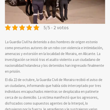
5/5 - 2 votos
La Guardia Civil
ha detenido a dos hombres de origen estonio
como presuntos autores de un robo con violencia e intimidación,
amenazas y extorsión en la localidad de Moraira, en Alicante. La
investigación se inició tras el asalto violento a un ciudadano de
nacionalidad holandesa y los detenidos han ingresado finalmente
en prisión.
El día 22 de octubre, la Guardia Civil de Moraira recibió el aviso de
un ciudadano, informando que había sido interceptado por tres
individuos encapuchados mientras se desplazaba en patinete
cerca de su domicilio.
La victima manifestó que los agresores,
disfrazados como supuestos agentes de la Interpol, lo
detuvieron por la fuerza, le agredieron y le sustrajeron varias