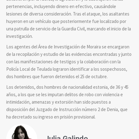
pertenencias, incluyendo dinero en efectivo, causándole
lesiones de diversa consideración.
Tras el ataque, los asaltantes
huyeron en un vehículo que posteriormente fue localizado por
una patrulla de servicio de la Guardia Civil, marcando el inicio de la
investigación.
Los agentes del Área de Investigación de Moraira se encargaron
de la recopilación y estudio de las evidencias encontradas y junto
con las manifestaciones de testigos y la colaboración con la
Policía Local de Teulada lograron identificar a los sospechosos,
dos hombres que fueron detenidos el 25 de octubre.
Los detenidos, dos hombres de nacionalidad estonia, de 36 y 45
años, a los que se les imputan delitos de robo con violencia e
intimidación, amenazas y extorsión han sido puestos a
disposición del Juzgado de Instrucción número 2 de Denia, que
ha decretado su ingreso en prisión provisional.
Julia Galindo