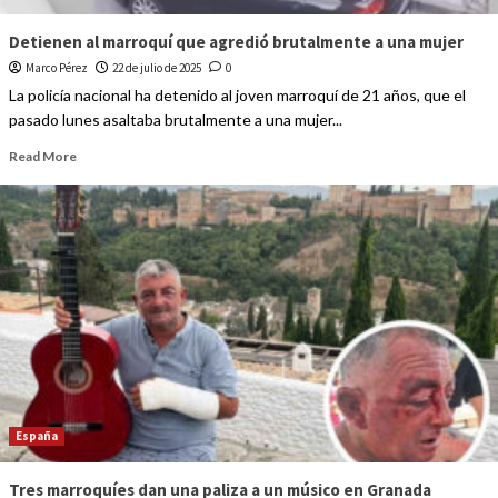
Detienen al marroquí que agredió brutalmente a una mujer
Marco Pérez
22 de julio de 2025
0
La policía nacional ha detenido al joven marroquí de 21 años, que el
pasado lunes asaltaba brutalmente a una mujer...
Read More
España
Tres marroquíes dan una paliza a un músico en Granada