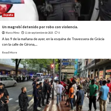
España
Un magrebí detenido por robo con violencia.
Marco Pérez
11 de septiembre de 2025
0
A las 9 de la mañana de ayer, en la esquina de Travessera de Gràcia
con la calle de Girona,...
Read More