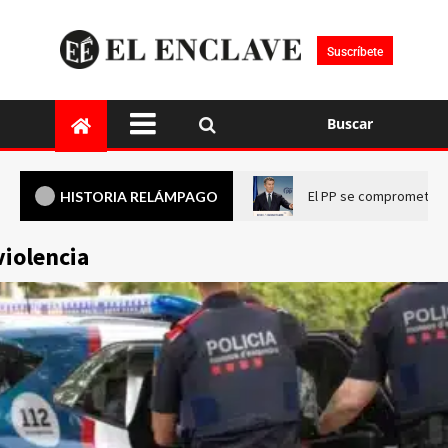
Suscríbete
Buscar
El PP se compromete a 
HISTORIA RELÁMPAGO
violencia