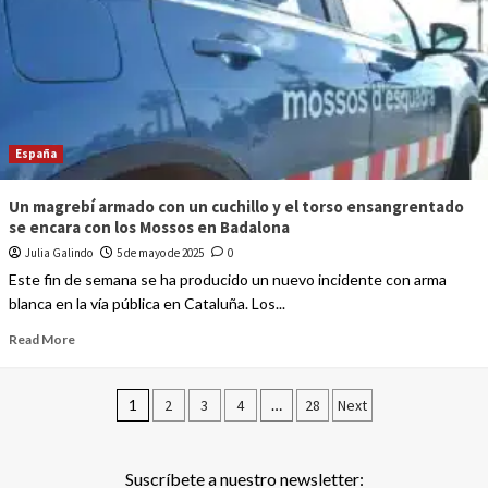
España
Un magrebí armado con un cuchillo y el torso ensangrentado
se encara con los Mossos en Badalona
Julia Galindo
5 de mayo de 2025
0
Este fin de semana se ha producido un nuevo incidente con arma
blanca en la vía pública en Cataluña. Los...
Read More
1
2
3
4
…
28
Next
Suscríbete a nuestro newsletter: