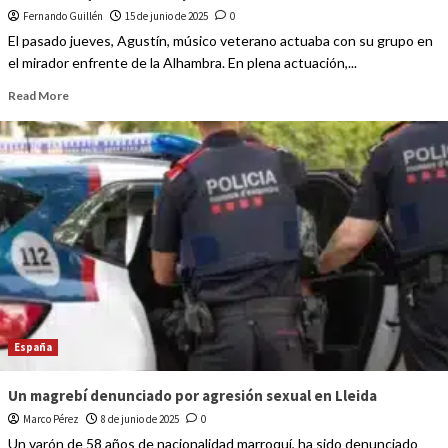
Fernando Guillén
15 de junio de 2025
0
El pasado jueves, Agustín, músico veterano actuaba con su grupo en
el mirador enfrente de la Alhambra. En plena actuación,...
Read More
España
Un magrebí denunciado por agresión sexual en Lleida
Marco Pérez
8 de junio de 2025
0
Un varón de 58 años de nacionalidad marroquí, ha sido denunciado