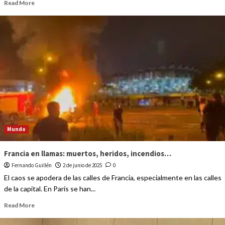
Read More
Mundo
Francia en llamas: muertos, heridos, incendios…
Fernando Guillén
2 de junio de 2025
0
El caos se apodera de las calles de Francia, especialmente en las calles
de la capital. En París se han...
Read More