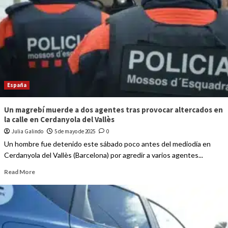
España
Un magrebí muerde a dos agentes tras provocar altercados en
la calle en Cerdanyola del Vallès
Julia Galindo
5 de mayo de 2025
0
Un hombre fue detenido este sábado poco antes del mediodía en
Cerdanyola del Vallès (Barcelona) por agredir a varios agentes...
Read More