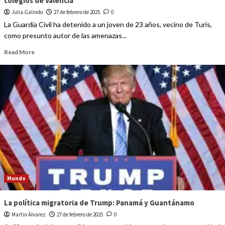
colegios de Valencia
Julia Galindo
27 de febrero de 2025
0
La Guardia Civil ha detenido a un joven de 23 años, vecino de Turís,
como presunto autor de las amenazas...
Read More
Mundo
La política migratoria de Trump: Panamá y Guantánamo
Martin Álvarez
27 de febrero de 2025
0