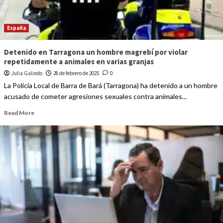
España
Detenido en Tarragona un hombre magrebí por violar
repetidamente a animales en varias granjas
Julia Galindo
28 de febrero de 2025
0
La Policía Local de Barra de Bará (Tarragona) ha detenido a un hombre
acusado de cometer agresiones sexuales contra animales...
Read More