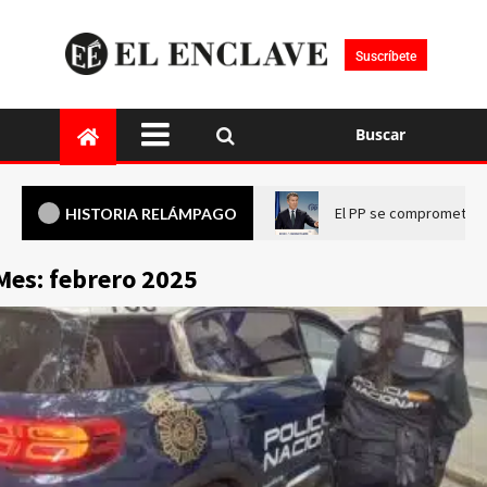
Suscríbete
Buscar
El PP se compromete a 
HISTORIA RELÁMPAGO
Mes:
febrero 2025