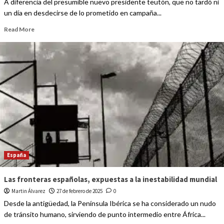
A diferencia del presumible nuevo presidente teutón, que no tardó ni
un día en desdecirse de lo prometido en campaña...
Read More
España
Las fronteras españolas, expuestas a la inestabilidad mundial
Martin Álvarez
27 de febrero de 2025
0
Desde la antigüedad, la Península Ibérica se ha considerado un nudo
de tránsito humano, sirviendo de punto intermedio entre África...