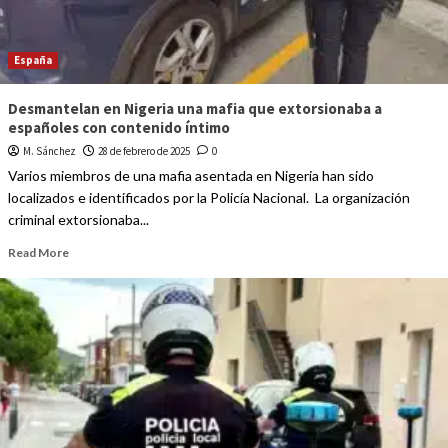
España
Desmantelan en Nigeria una mafia que extorsionaba a
españoles con contenido íntimo
M. Sánchez
28 de febrero de 2025
0
Varios miembros de una mafia asentada en Nigeria han sido
localizados e identificados por la Policía Nacional. La organización
criminal extorsionaba...
Read More