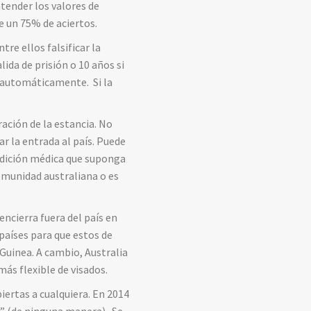
ntender los valores de
e un 75% de aciertos.
re ellos falsificar la
ida de prisión o 10 años si
ga automáticamente. Si la
ración de la estancia. No
ar la entrada al país. Puede
ondición médica que suponga
omunidad australiana o es
 encierra fuera del país en
países para que estos de
Guinea. A cambio, Australia
más flexible de visados.
iertas a cualquiera. En 2014