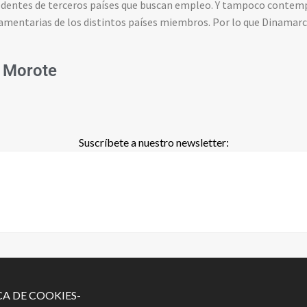
dentes de terceros países que buscan empleo. Y tampoco contemp
lamentarias de los distintos países miembros. Por lo que Dinamarca
 Morote
Suscríbete a nuestro newsletter:
CA DE COOKIES-