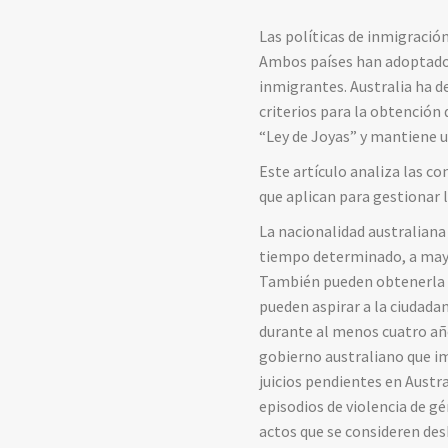
Las políticas de inmigració
Ambos países han adoptado m
inmigrantes. Australia ha d
criterios para la obtención
“Ley de Joyas” y mantiene u
Este artículo analiza las co
que aplican para gestionar l
La nacionalidad australiana
tiempo determinado, a mayor
También pueden obtenerla qu
pueden aspirar a la ciudadan
durante al menos cuatro añ
gobierno australiano que imp
juicios pendientes en Austr
episodios de violencia de g
actos que se consideren de