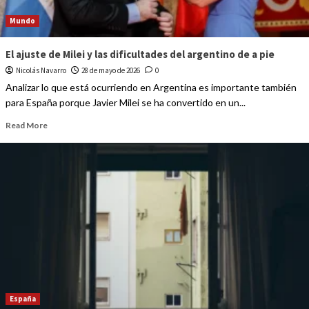
Mundo
El ajuste de Milei y las dificultades del argentino de a pie
Nicolás Navarro
28 de mayo de 2026
0
Analizar lo que está ocurriendo en Argentina es importante también
para España porque Javier Milei se ha convertido en un...
Read More
España