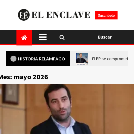
Suscríbete
Buscar
El PP se compromete a 
HISTORIA RELÁMPAGO
Mes:
mayo 2026