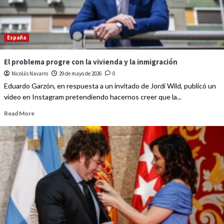
España
El problema progre con la vivienda y la inmigración
Nicolás Navarro
29 de mayo de 2026
0
Eduardo Garzón, en respuesta a un invitado de Jordi Wild, publicó un
vídeo en Instagram pretendiendo hacernos creer que la...
Read More