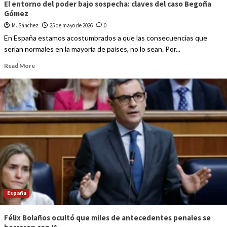
El entorno del poder bajo sospecha: claves del caso Begoña
Gómez
M. Sánchez
25 de mayo de 2026
0
En España estamos acostumbrados a que las consecuencias que
serían normales en la mayoría de países, no lo sean. Por...
Read More
España
Félix Bolaños ocultó que miles de antecedentes penales se