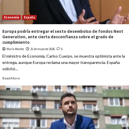
Economía
España
Europa podría entregar el sexto desembolso de fondos Next
Generation, ante cierta desconfianza sobre el grado de
cumplimiento
María Morote
31 de mayo de 2026
0
El ministro de Economía, Carlos Cuerpo, se muestra optimista ante la
entrega, aunque Europa reclama una mayor transparencia. España
solicitó...
Read More