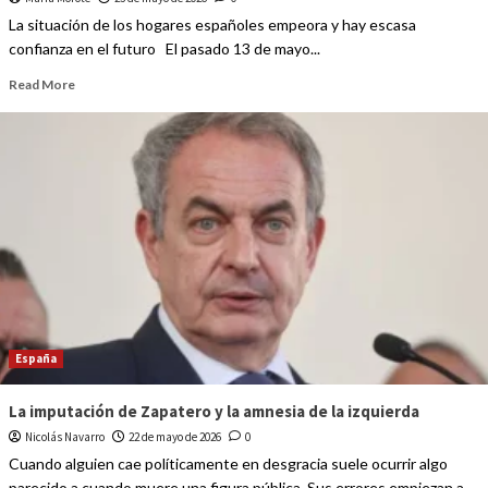
La situación de los hogares españoles empeora y hay escasa
confianza en el futuro El pasado 13 de mayo...
Read More
España
La imputación de Zapatero y la amnesia de la izquierda
Nicolás Navarro
22 de mayo de 2026
0
Cuando alguien cae políticamente en desgracia suele ocurrir algo
parecido a cuando muere una figura pública. Sus errores empiezan a...