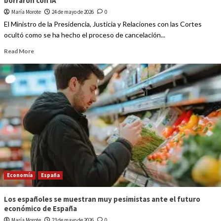
borraron con IA
María Morote
24 de mayo de 2026
0
El Ministro de la Presidencia, Justicia y Relaciones con las Cortes
ocultó como se ha hecho el proceso de cancelación...
Read More
Economía
España
Los españoles se muestran muy pesimistas ante el futuro
económico de España
María Morote
23 de mayo de 2026
0