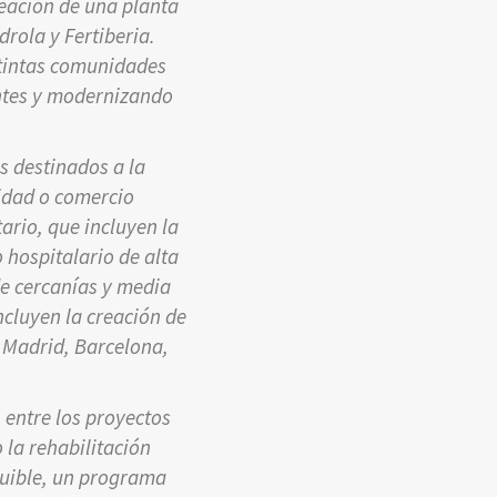
reación de una planta
rola y Fertiberia.
stintas comunidades
ntes y modernizando
s destinados a la
idad o comercio
ario, que incluyen la
 hospitalario de alta
de cercanías y media
ncluyen la creación de
o Madrid, Barcelona,
, entre los proyectos
 la rehabilitación
equible, un programa