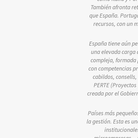
También afronta re
que España. Portugal
recursos, con un 
España tiene aún pe
una elevada carga 
compleja, formada 
con competencias pro
cabildos, consells
PERTE (Proyectos 
creada por el Gobier
Países más pequeños
la gestión. Esta es u
institucional