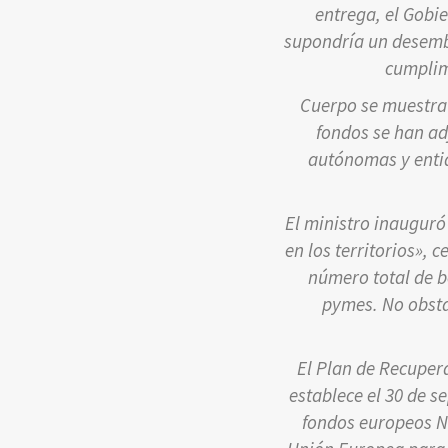
entrega, el Gobie
supondría un desembo
cumplim
Cuerpo se muestra 
fondos se han a
autónomas y entid
El ministro inauguró
en los territorios», 
número total de b
pymes. No obsta
El Plan de Recupera
establece el 30 de s
fondos europeos N