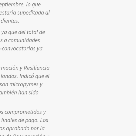
septiembre, lo que
estaría supeditada al
dientes.
ya que del total de
os a comunidades
 «convocatorias ya
rmación y Resiliencia
 fondos. Indicó que el
% son micropymes y
también han sido
itos comprometidos y
 finales de pago. Los
os aprobado por la