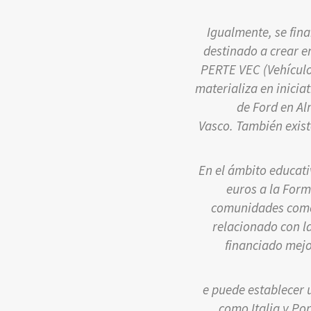
Igualmente, se fin
destinado a crear e
PERTE VEC (Vehículo
materializa en inicia
de Ford en Al
Vasco. También exist
En el ámbito educati
euros a la Form
comunidades como 
relacionado con la 
financiado mejo
e puede establecer 
como Italia y Po