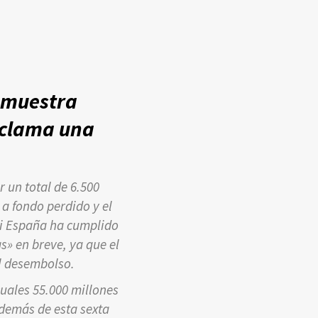
e muestra
eclama una
 un total de 6.500
 a fondo perdido y el
si España ha cumplido
s» en breve, ya que el
el desembolso.
cuales 55.000 millones
Además de esta sexta