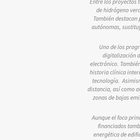
Entre los proyectos 
de hidrógeno verd
También destacan p
autónomas, sustitu
Uno de los progr
digitalización
electrónico. También
historia clínica int
tecnología. Asimism
distancia, así como a
zonas de bajas emis
Aunque el foco princ
financiados tambi
energética de edifi