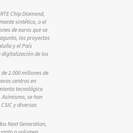
PERTE Chip Diamond,
ante sintético, o el
ones de euros que se
Sagunto, los proyectos
luña y el País
digitalización de los
 de 2.000 millones de
uevos centros en
miento tecnológico
va. Asimismo, se han
 CSIC y diversas
dos Next Generation,
cuanto a volumen.