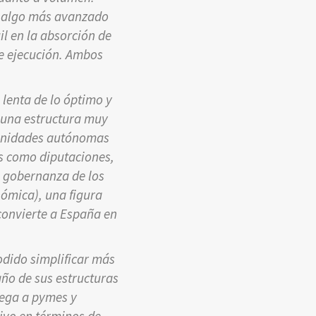
s algo más avanzado
il en la absorción de
e ejecución. Ambos
lenta de lo óptimo y
 una estructura muy
munidades autónomas
es como diputaciones,
a gobernanza de los
ómica), una figura
convierte a España en
dido simplificar más
año de sus estructuras
lega a pymes y