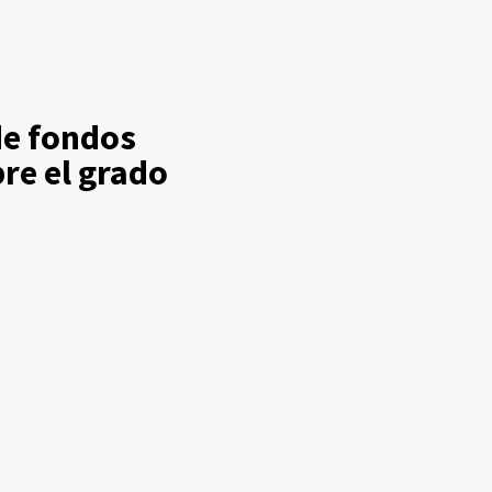
de fondos
re el grado