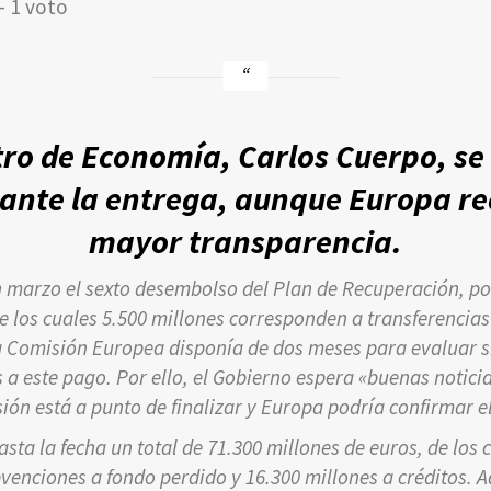
- 1 voto
tro de Economía, Carlos Cuerpo, s
 ante la entrega, aunque Europa r
mayor transparencia.
n marzo el sexto desembolso del Plan de Recuperación, por
e los cuales 5.500 millones corresponden a transferencias
a Comisión Europea disponía de dos meses para evaluar 
s a este pago. Por ello, el Gobierno espera «buenas noticia
sión está a punto de finalizar y Europa podría confirmar 
sta la fecha un total de 71.300 millones de euros, de los 
enciones a fondo perdido y 16.300 millones a créditos. 