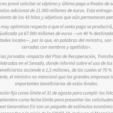
rno prevé solicitar el séptimo y último pago a finales de 
lso adicional de 21.000 millones de euros. Esta entrega 
iento de los 43 hitos y objetivos que aún permanecen pen
muy optimista respecto a que el sexto pago se producirá, 
djudicado ya 67.000 millones de euros —un 40 % destinad
ades locales—, por lo que, en palabras del ministro, son
cerradas con nombres y apellidos».
 las jornadas «Impacto del Plan de Recuperación, Transfo
celebradas en el Senado, donde informó sobre el uso de los
eneficiarios asciende a 1,5 millones, de los cuales el 70 
nte, el ministro no mencionó que las grandes empresas 
importantes beneficiarias de estos fondos.
ción fija como límite el 31 de agosto para cumplir los h
eptiembre como fecha límite para presentar las solicitudes
ext Generation EU son un paquete de estímulos económic