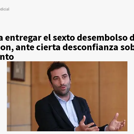
dicial
a entregar el sexto desembolso 
on, ante cierta desconfianza sob
nto