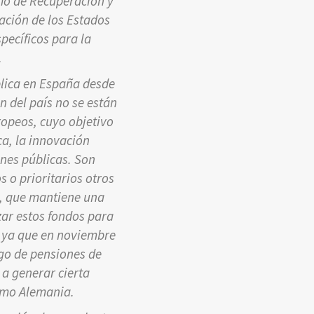
smo de Recuperación y
ación de los Estados
pecíficos para la
.
blica en España desde
n del país no se están
ropeos, cuyo objetivo
ca, la innovación
ones públicas. Son
 o prioritarios otros
a, que mantiene una
zar estos fondos para
, ya que en noviembre
ago de pensiones de
a generar cierta
omo Alemania.