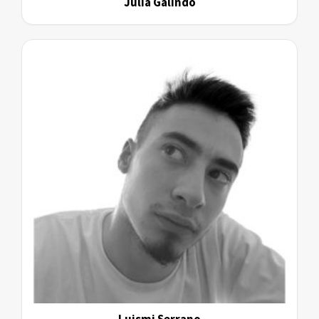
Julia Galindo