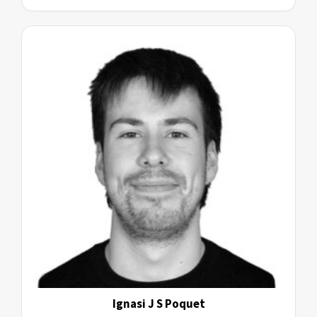
Ignasi J S Poquet