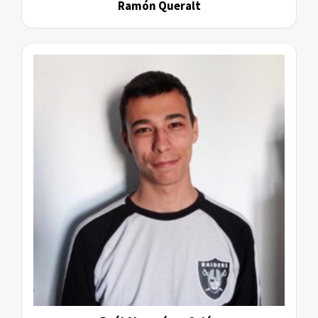
Ramón Queralt