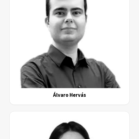
Álvaro Hervás