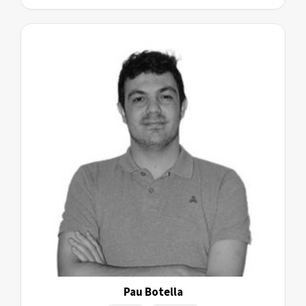
Pau Botella