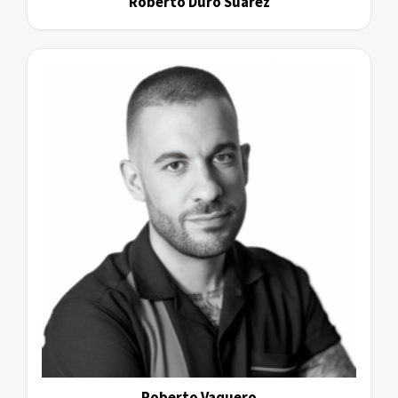
Roberto Duro Suárez
Roberto Vaquero