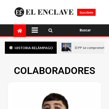
Suscríbete
Buscar
El PP se compromete a 
HISTORIA RELÁMPAGO
COLABORADORES