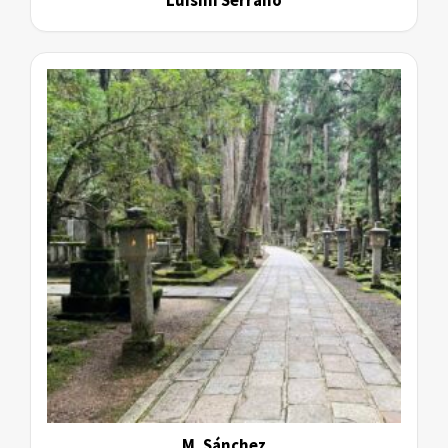
Luismi Serrano
M. Sánchez