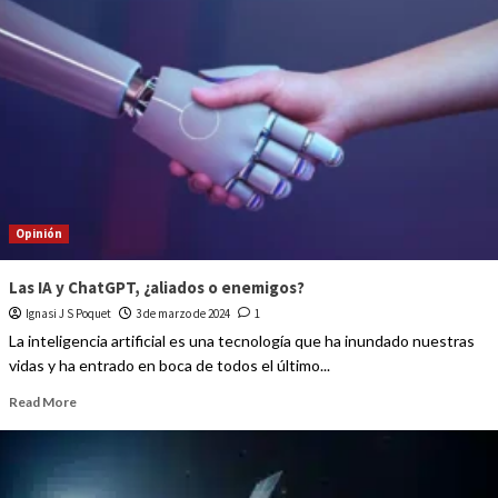
Opinión
Las IA y ChatGPT, ¿aliados o enemigos?
Ignasi J S Poquet
3 de marzo de 2024
1
La inteligencia artificial es una tecnología que ha inundado nuestras
vidas y ha entrado en boca de todos el último...
Read More