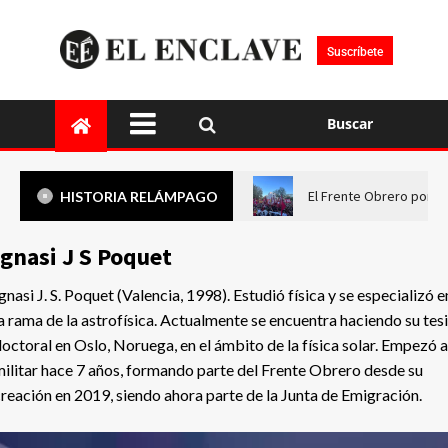
Suscríbete
Buscar
El Frente Obrero pone 
HISTORIA RELÁMPAGO
Ignasi J S Poquet
gnasi J. S. Poquet (Valencia, 1998). Estudió física y se especializó e
a rama de la astrofísica. Actualmente se encuentra haciendo su tesi
octoral en Oslo, Noruega, en el ámbito de la física solar. Empezó a
ilitar hace 7 años, formando parte del Frente Obrero desde su
reación en 2019, siendo ahora parte de la Junta de Emigración.