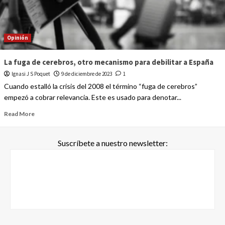
Opinión
La fuga de cerebros, otro mecanismo para debilitar a España
Ignasi J S Poquet
9 de diciembre de 2023
1
Cuando estalló la crisis del 2008 el término “fuga de cerebros”
empezó a cobrar relevancia. Este es usado para denotar...
Read More
Suscríbete a nuestro newsletter: