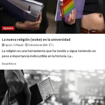
Opinión
La nueva religión (woke) en la universidad
Ignasi J S Poquet
8 de enero de 2024
1
La religión es una herramienta que ha tenido y sigue teniendo un
peso e importancia indiscutible en la historia. La...
Read More