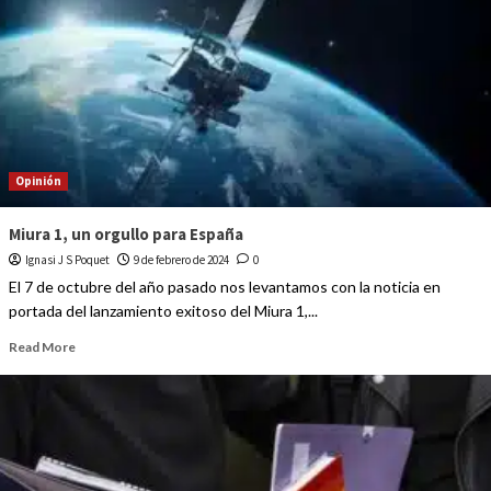
Opinión
Miura 1, un orgullo para España
Ignasi J S Poquet
9 de febrero de 2024
0
El 7 de octubre del año pasado nos levantamos con la noticia en
portada del lanzamiento exitoso del Miura 1,...
Read More