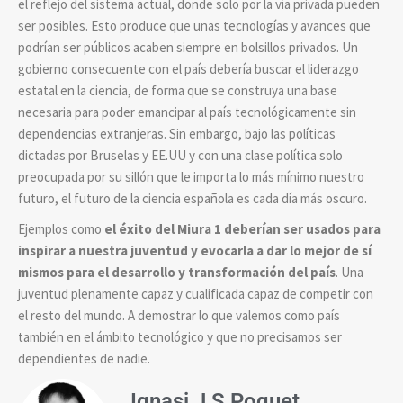
el reflejo del sistema actual, donde solo por la vía privada pueden
ser posibles. Esto produce que unas tecnologías y avances que
podrían ser públicos acaben siempre en bolsillos privados. Un
gobierno consecuente con el país debería buscar el liderazgo
estatal en la ciencia, de forma que se construya una base
necesaria para poder emancipar al país tecnológicamente sin
dependencias extranjeras. Sin embargo, bajo las políticas
dictadas por Bruselas y EE.UU y con una clase política solo
preocupada por su sillón que le importa lo más mínimo nuestro
futuro, el futuro de la ciencia española es cada día más oscuro.
Ejemplos como
el éxito del Miura 1 deberían ser usados para
inspirar a nuestra juventud y evocarla a dar lo mejor de sí
mismos para el desarrollo y transformación del país
. Una
juventud plenamente capaz y cualificada capaz de competir con
el resto del mundo. A demostrar lo que valemos como país
también en el ámbito tecnológico y que no precisamos ser
dependientes de nadie.
Ignasi J S Poquet