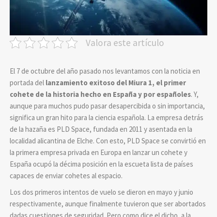
Valora este artículo
El 7 de octubre del año pasado nos levantamos con la noticia en
portada del
lanzamiento exitoso del Miura 1, el primer
cohete de la historia hecho en España y por españoles
. Y,
aunque para muchos pudo pasar desapercibida o sin importancia,
significa un gran hito para la ciencia española. La empresa detrás
de la hazaña es PLD Space, fundada en 2011 y asentada en la
localidad alicantina de Elche. Con esto, PLD Space se convirtió en
la primera empresa privada en Europa en lanzar un cohete y
España ocupó la décima posición en la escueta lista de países
capaces de enviar cohetes al espacio.
Los dos primeros intentos de vuelo se dieron en mayo y junio
respectivamente, aunque finalmente tuvieron que ser abortados
dadas cuestiones de seguridad. Pero como dice el dicho, a la