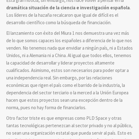
Esta gran noticia, sin embargo, nos hace volver a pensar en la
dramática situación de la ciencia e investigación española
.
Los líderes de la hazaña recalcaron que igual de difícil es el
desarrollo científico como la búsqueda de financiación.
El lanzamiento con éxito del Miura 1 nos demuestra una vez más
de lo que somos capaces los españoles a diferencia de lo que nos
venden. No tenemos nada que envidiar a ningún país, ni a Estados
Unidos, ni a Alemania ni a China. Al igual que todos ellos, tenemos
la capacidad de desarrollar y liderar proyectos altamente
cualificados. Asimismo, estos son necesarios para poder optar a
una independencia real. Sin embargo, por las relaciones
económicas que rigen el país como el barrido de la industria, la
dependencia del sector terciario o la merced a la Unión Europea
hacen que estos proyectos sean una excepción dentro de la
norma, pues no hay forma de financiarlos.
Otro factor triste es que empresas como PLD Space y otras
tantas tecnológicas pertenezcan al sector privado y no al público,
no sean una organización estatal que pueda servir al país. Esto es