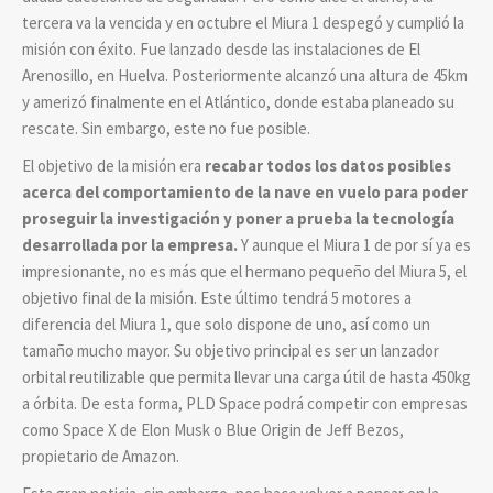
tercera va la vencida y en octubre el Miura 1 despegó y cumplió la
misión con éxito. Fue lanzado desde las instalaciones de El
Arenosillo, en Huelva. Posteriormente alcanzó una altura de 45km
y amerizó finalmente en el Atlántico, donde estaba planeado su
rescate. Sin embargo, este no fue posible.
El objetivo de la misión era
recabar todos los datos posibles
acerca del comportamiento de la nave en vuelo para poder
proseguir la investigación y poner a prueba la tecnología
desarrollada por la empresa.
Y aunque el Miura 1 de por sí ya es
impresionante, no es más que el hermano pequeño del Miura 5, el
objetivo final de la misión. Este último tendrá 5 motores a
diferencia del Miura 1, que solo dispone de uno, así como un
tamaño mucho mayor. Su objetivo principal es ser un lanzador
orbital reutilizable que permita llevar una carga útil de hasta 450kg
a órbita. De esta forma, PLD Space podrá competir con empresas
como Space X de Elon Musk o Blue Origin de Jeff Bezos,
propietario de Amazon.