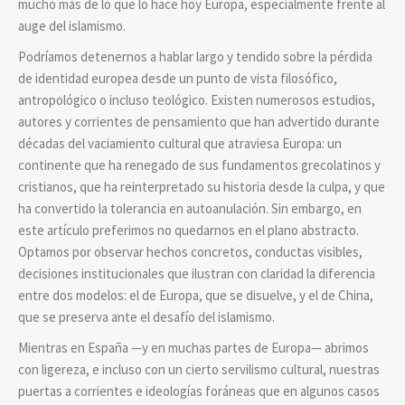
mucho más de lo que lo hace hoy Europa, especialmente frente al
auge del islamismo.
Podríamos detenernos a hablar largo y tendido sobre la pérdida
de identidad europea desde un punto de vista filosófico,
antropológico o incluso teológico. Existen numerosos estudios,
autores y corrientes de pensamiento que han advertido durante
décadas del vaciamiento cultural que atraviesa Europa: un
continente que ha renegado de sus fundamentos grecolatinos y
cristianos, que ha reinterpretado su historia desde la culpa, y que
ha convertido la tolerancia en autoanulación. Sin embargo, en
este artículo preferimos no quedarnos en el plano abstracto.
Optamos por observar hechos concretos, conductas visibles,
decisiones institucionales que ilustran con claridad la diferencia
entre dos modelos: el de Europa, que se disuelve, y el de China,
que se preserva ante el desafío del islamismo.
Mientras en España —y en muchas partes de Europa— abrimos
con ligereza, e incluso con un cierto servilismo cultural, nuestras
puertas a corrientes e ideologías foráneas que en algunos casos