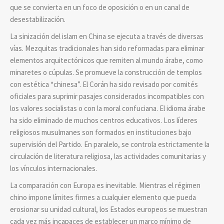
que se convierta en un foco de oposición o en un canal de
desestabilización.
La sinización del islam en China se ejecuta a través de diversas
vías. Mezquitas tradicionales han sido reformadas para eliminar
elementos arquitectónicos que remiten al mundo árabe, como
minaretes o cúpulas. Se promueve la construcción de templos
con estética “chinesa”. El Corán ha sido revisado por comités
oficiales para suprimir pasajes considerados incompatibles con
los valores socialistas o con la moral confuciana. El idioma árabe
ha sido eliminado de muchos centros educativos. Los líderes
religiosos musulmanes son formados en instituciones bajo
supervisión del Partido. En paralelo, se controla estrictamente la
circulación de literatura religiosa, las actividades comunitarias y
los vínculos internacionales.
La comparación con Europa es inevitable. Mientras el régimen
chino impone límites firmes a cualquier elemento que pueda
erosionar su unidad cultural, los Estados europeos se muestran
cada vez más incapaces de establecer un marco mínimo de