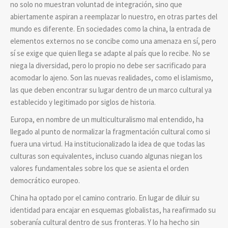
no solo no muestran voluntad de integración, sino que
abiertamente aspiran a reemplazar lo nuestro, en otras partes del
mundo es diferente. En sociedades como la china, la entrada de
elementos externos no se concibe como una amenaza en sí, pero
sí se exige que quien llega se adapte al país que lo recibe. No se
niega la diversidad, pero lo propio no debe ser sacrificado para
acomodar lo ajeno. Son las nuevas realidades, como el islamismo,
las que deben encontrar su lugar dentro de un marco cultural ya
establecido y legitimado por siglos de historia.
Europa, en nombre de un multiculturalismo mal entendido, ha
llegado al punto de normalizar la fragmentación cultural como si
fuera una virtud. Ha institucionalizado la idea de que todas las
culturas son equivalentes, incluso cuando algunas niegan los
valores fundamentales sobre los que se asienta el orden
democrático europeo.
China ha optado por el camino contrario. En lugar de diluir su
identidad para encajar en esquemas globalistas, ha reafirmado su
soberanía cultural dentro de sus fronteras. Y lo ha hecho sin