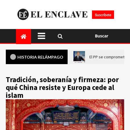
Suscríbete
Buscar
El PP se compromete a 
HISTORIA RELÁMPAGO
Tradición, soberanía y firmeza: por
qué China resiste y Europa cede al
islam