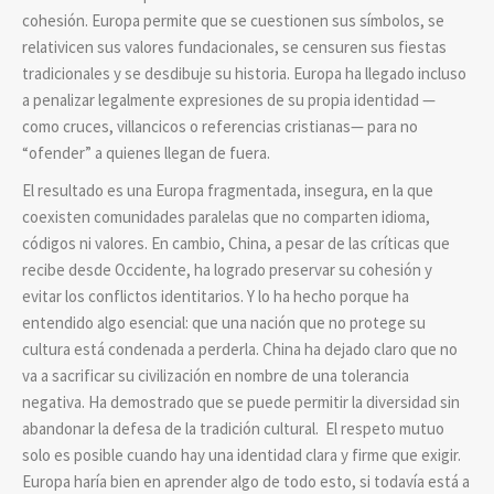
cohesión. Europa permite que se cuestionen sus símbolos, se
relativicen sus valores fundacionales, se censuren sus fiestas
tradicionales y se desdibuje su historia. Europa ha llegado incluso
a penalizar legalmente expresiones de su propia identidad —
como cruces, villancicos o referencias cristianas— para no
“ofender” a quienes llegan de fuera.
El resultado es una Europa fragmentada, insegura, en la que
coexisten comunidades paralelas que no comparten idioma,
códigos ni valores. En cambio, China, a pesar de las críticas que
recibe desde Occidente, ha logrado preservar su cohesión y
evitar los conflictos identitarios. Y lo ha hecho porque ha
entendido algo esencial: que una nación que no protege su
cultura está condenada a perderla. China ha dejado claro que no
va a sacrificar su civilización en nombre de una tolerancia
negativa. Ha demostrado que se puede permitir la diversidad sin
abandonar la defesa de la tradición cultural. El respeto mutuo
solo es posible cuando hay una identidad clara y firme que exigir.
Europa haría bien en aprender algo de todo esto, si todavía está a