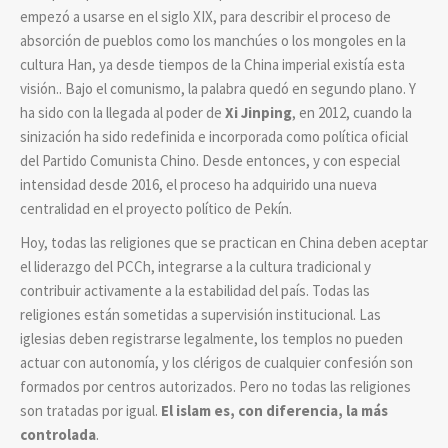
empezó a usarse en el siglo XIX, para describir el proceso de
absorción de pueblos como los manchúes o los mongoles en la
cultura Han, ya desde tiempos de la China imperial existía esta
visión.. Bajo el comunismo, la palabra quedó en segundo plano. Y
ha sido con la llegada al poder de
Xi Jinping
, en 2012, cuando la
sinización ha sido redefinida e incorporada como política oficial
del Partido Comunista Chino. Desde entonces, y con especial
intensidad desde 2016, el proceso ha adquirido una nueva
centralidad en el proyecto político de Pekín.
Hoy, todas las religiones que se practican en China deben aceptar
el liderazgo del PCCh, integrarse a la cultura tradicional y
contribuir activamente a la estabilidad del país. Todas las
religiones están sometidas a supervisión institucional. Las
iglesias deben registrarse legalmente, los templos no pueden
actuar con autonomía, y los clérigos de cualquier confesión son
formados por centros autorizados. Pero no todas las religiones
son tratadas por igual.
El islam es, con diferencia, la más
controlada
.