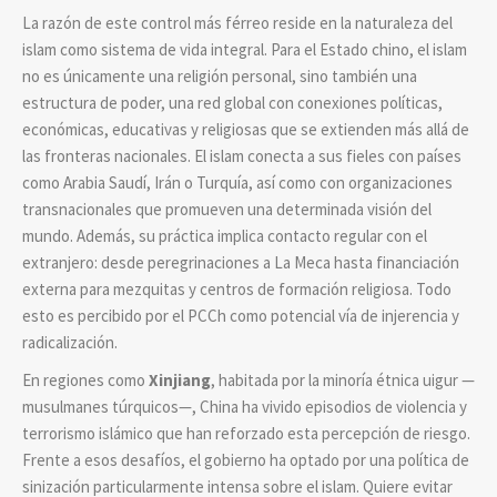
La razón de este control más férreo reside en la naturaleza del
islam como sistema de vida integral. Para el Estado chino, el islam
no es únicamente una religión personal, sino también una
estructura de poder, una red global con conexiones políticas,
económicas, educativas y religiosas que se extienden más allá de
las fronteras nacionales. El islam conecta a sus fieles con países
como Arabia Saudí, Irán o Turquía, así como con organizaciones
transnacionales que promueven una determinada visión del
mundo. Además, su práctica implica contacto regular con el
extranjero: desde peregrinaciones a La Meca hasta financiación
externa para mezquitas y centros de formación religiosa. Todo
esto es percibido por el PCCh como potencial vía de injerencia y
radicalización.
En regiones como
Xinjiang
, habitada por la minoría étnica uigur —
musulmanes túrquicos—, China ha vivido episodios de violencia y
terrorismo islámico que han reforzado esta percepción de riesgo.
Frente a esos desafíos, el gobierno ha optado por una política de
sinización particularmente intensa sobre el islam. Quiere evitar