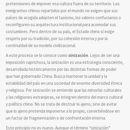
pretensiones de imponer esa cultura fuera de su territorio. Los
inmigrantes chinos repartidos por el mundo no exigen que sus
países de acogida adopten el taoísmo, los valores confucianos o
reconfiguren su arquitectura institucional para acomodar sus
costumbres. Pero dentro de su país, el Estado chino sí exige
respeto por su tradición, por su cohesión interna y por la
continuidad de su modelo civilizacional.
A este proceso se lo conoce como
sinización
. Lejos de ser una
imposición caprichosa, la sinización es una estrategia consciente,
desarrollada históricamente por las distintas formas de poder
que han gobernado China. Busca mantener la unidad y la
estabilidad del país en una sociedad de enorme diversidad étnica
y religiosa. Por sinización se entiende que las minorías culturales
y las religiones extranjeras, se integren dentro del marco cultural
y político chino. No se trata de destruir lo ajeno, sino de evitar
que lo ajeno pretenda imponerse a lo propio, convirtiéndose en
un factor de fragmentación o de confrontación interna.
Este principio no es nuevo. Aunque el término “sinización”