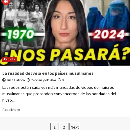
España
La realidad del velo en los países musulmanes
Julia Galindo
22 de mayo de 2024
0
Las redes están cada vez más inundadas de vídeos de mujeres
musulmanas que pretenden convencernos de las bondades del
hiyab....
Read More
1
2
Next