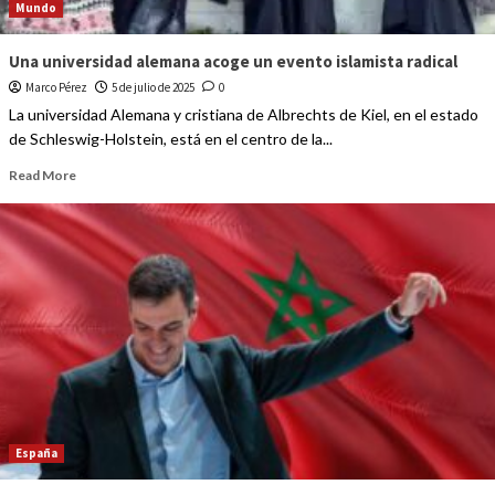
Mundo
Una universidad alemana acoge un evento islamista radical
Marco Pérez
5 de julio de 2025
0
La universidad Alemana y cristiana de Albrechts de Kiel, en el estado
de Schleswig-Holstein, está en el centro de la...
Read More
España