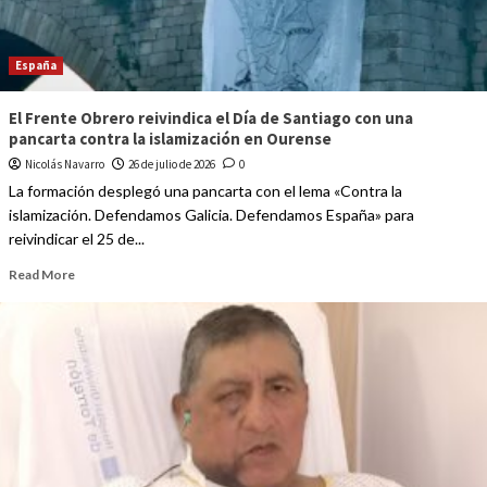
España
El Frente Obrero reivindica el Día de Santiago con una
pancarta contra la islamización en Ourense
Nicolás Navarro
26 de julio de 2026
0
La formación desplegó una pancarta con el lema «Contra la
islamización. Defendamos Galicia. Defendamos España» para
reivindicar el 25 de...
Read More