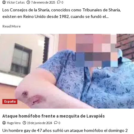
Víctor Cañas
7 de enero de 2025
0
Los Consejos de la Sharía, conocidos como Tribunales de Sharía,
existen en Reino Unido desde 1982, cuando se fundó el...
Read More
España
Ataque homófobo frente a mezquita de Lavapiés
Hugo Vera
19 de junio de 2024
0
Un hombre gay de 47 años sufrió un ataque homófobo el domingo 2