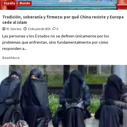
España
Mundo
Tradición, soberanía y firmeza: por qué China resiste y Europa
cede al islam
M. Sánchez
13 de julio de 2025
0
Las personas y los Estados no se definen únicamente por los
problemas que enfrentan, sino fundamentalmente por cómo
responden a...
Read More