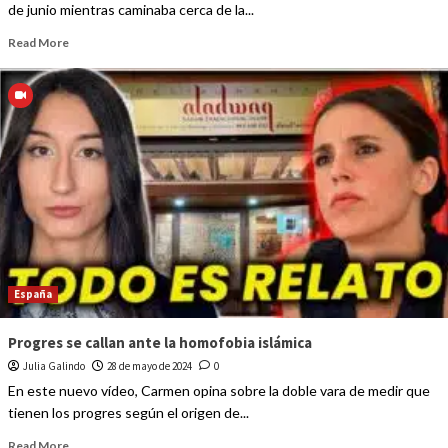
de junio mientras caminaba cerca de la...
Read More
España
Progres se callan ante la homofobia islámica
Julia Galindo
28 de mayo de 2024
0
En este nuevo vídeo, Carmen opina sobre la doble vara de medir que
tienen los progres según el origen de...
Read More