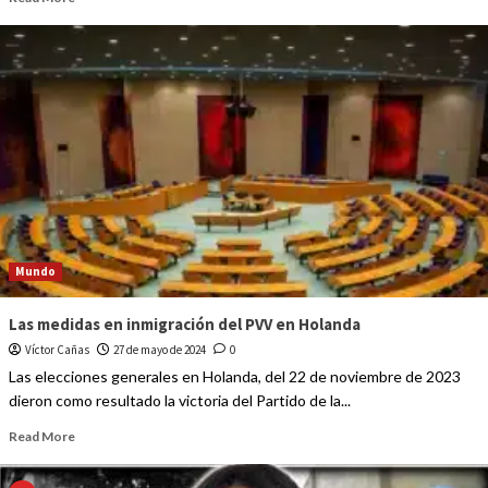
Mundo
Las medidas en inmigración del PVV en Holanda
Víctor Cañas
27 de mayo de 2024
0
Las elecciones generales en Holanda, del 22 de noviembre de 2023
dieron como resultado la victoria del Partido de la...
Read More