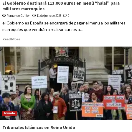
El Gobierno destinará 113.000 euros en menú “halal” para
militares marroquíes
Fernando Guillén
11 de junio de 2025
0
el Gobierno es España se encargará de pagar el menú a los militares
marroquíes que vendrán a realizar cursos a...
Read More
Mundo
Tribunales Islámicos en Reino Unido