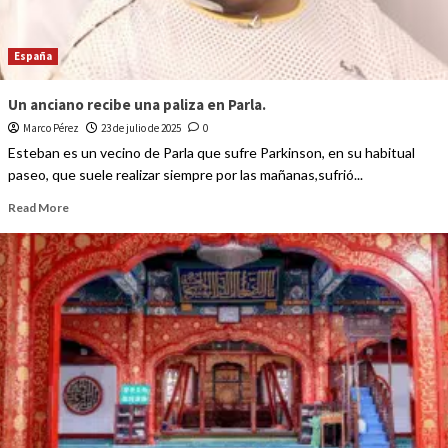
España
Un anciano recibe una paliza en Parla.
Marco Pérez
23 de julio de 2025
0
Esteban es un vecino de Parla que sufre Parkinson, en su habitual
paseo, que suele realizar siempre por las mañanas,sufrió...
Read More