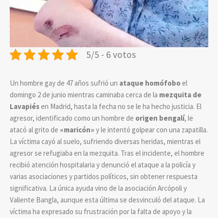
5/5 - 6 votos
Un hombre gay de 47 años sufrió un
ataque homófobo
el
domingo 2 de junio mientras caminaba cerca de la
mezquita de
Lavapiés
en Madrid, hasta la fecha no se le ha hecho justicia. El
agresor, identificado como un hombre de
origen bengalí
, le
atacó al grito de
«maricón»
y le intentó golpear con una zapatilla.
La víctima cayó al suelo, sufriendo diversas heridas, mientras el
agresor se refugiaba en la mezquita. Tras el incidente, el hombre
recibió atención hospitalaria y denunció el ataque a la policía y
varias asociaciones y partidos políticos, sin obtener respuesta
significativa. La única ayuda vino de la asociación Arcópoli y
Valiente Bangla, aunque esta última se desvinculó del ataque. La
víctima ha expresado su frustración por la falta de apoyo y la