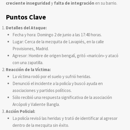
creciente inseguridad
y
falta de integración
en su barrio.
Puntos Clave
Detalles del Ataque:
Fecha y hora: Domingo 2 de junio a las 17:40 horas.
Lugar: Cerca de la mezquita de Lavapiés, en la calle
Provisiones, Madrid.
Agresor: Hombre de origen bengalí, gritó «maricón» y atacó
con una zapatilla.
Reacción de la Víctima:
La víctima rodó por el suelo y sufrió heridas.
Denunció el incidente a la policía y buscó ayuda en
asociaciones y partidos políticos.
Sólo recibió una respuesta significativa de la asociación
Arcópoli y Valiente Bangla.
Acción Policial:
La policía revisó las heridas y trató de identificar al agresor
dentro de la mezquita sin éxito.