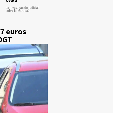
Ceuta
La investigación judicial
sobre la entrada...
 7 euros
 DGT