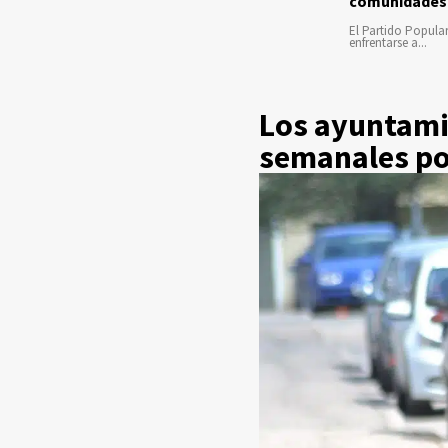
comunidades
El Partido Popula
enfrentarse a...
Los ayuntami
semanales por