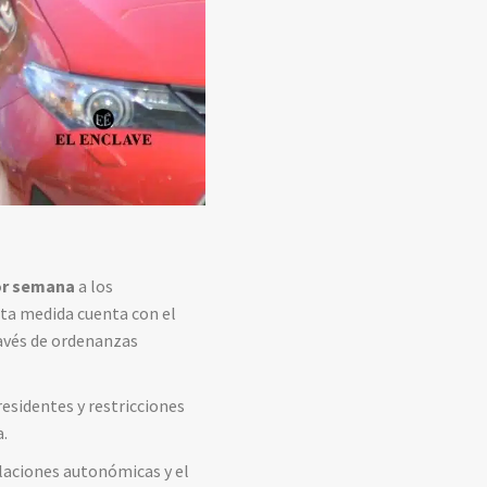
or semana
a los
sta medida cuenta con el
ravés de ordenanzas
residentes y restricciones
a.
ulaciones autonómicas y el