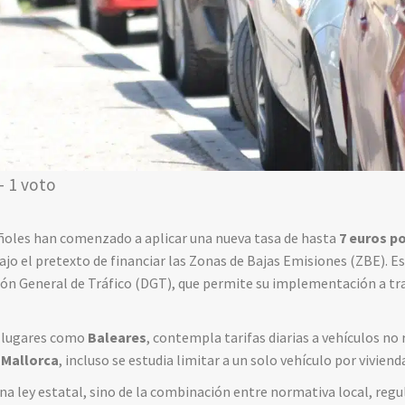
- 1 voto
oles han comenzado a aplicar una nueva tasa de hasta
7 euros p
bajo el pretexto de financiar las Zonas de Bajas Emisiones (ZBE). E
ción General de Tráfico (DGT), que permite su implementación a t
n lugares como
Baleares
, contempla tarifas diarias a vehículos no 
 Mallorca
, incluso se estudia limitar a un solo vehículo por viviend
na ley estatal, sino de la combinación entre normativa local, reg