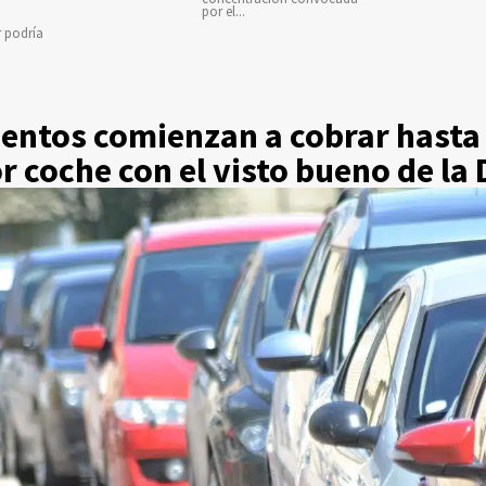
por el...
r podría
entos comienzan a cobrar hasta
 coche con el visto bueno de la