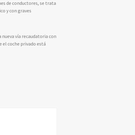
nes de conductores, se trata
ico y con graves
a nueva vía recaudatoria con
e el coche privado está