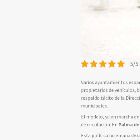
5/5 
Varios ayuntamientos españ
propietarios de vehículos, 
respaldo tácito de la Direc
municipales.
El modelo, ya en marcha e
de circulación. En
Palma de
Esta política no emana de u