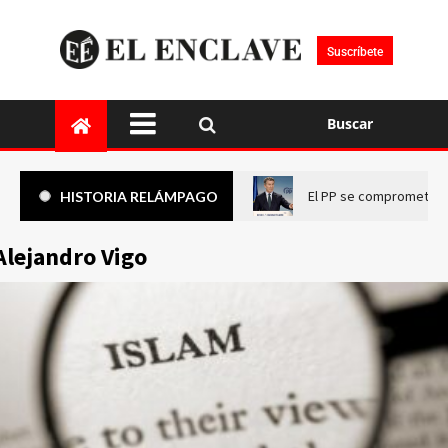
Suscríbete
Buscar
El PP se compromete a 
HISTORIA RELÁMPAGO
Alejandro Vigo