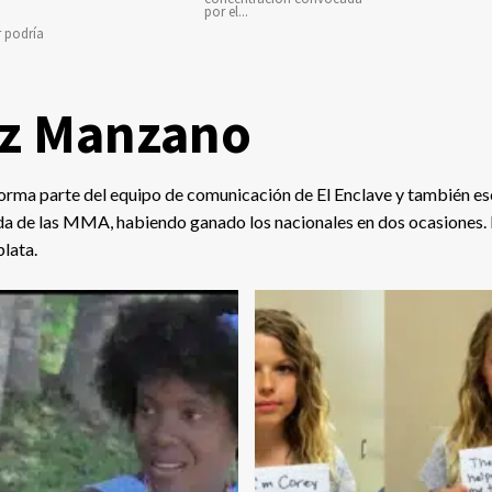
por el...
r podría
z Manzano
rma parte del equipo de comunicación de El Enclave y también esc
ada de las MMA, habiendo ganado los nacionales en dos ocasiones.
lata.