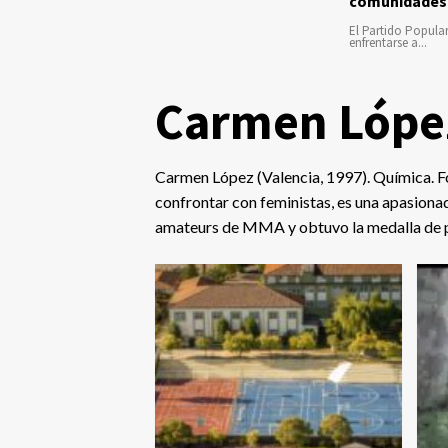
comunidades
El Partido Popula
enfrentarse a...
Carmen Lópe
Carmen López (Valencia, 1997). Química. Fo
confrontar con feministas, es una apasion
amateurs de MMA y obtuvo la medalla de p