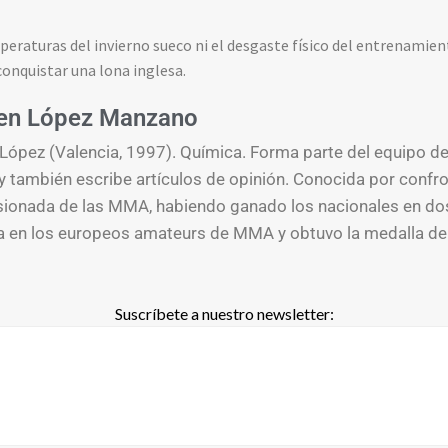
mperaturas del invierno sueco ni el desgaste físico del entrenamien
conquistar una lona inglesa.
en López Manzano
ópez (Valencia, 1997). Química. Forma parte del equipo d
y también escribe artículos de opinión. Conocida por confro
sionada de las MMA, habiendo ganado los nacionales en do
 en los europeos amateurs de MMA y obtuvo la medalla de 
Suscríbete a nuestro newsletter: