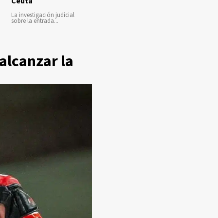
Ceuta
La investigación judicial
sobre la entrada...
alcanzar la