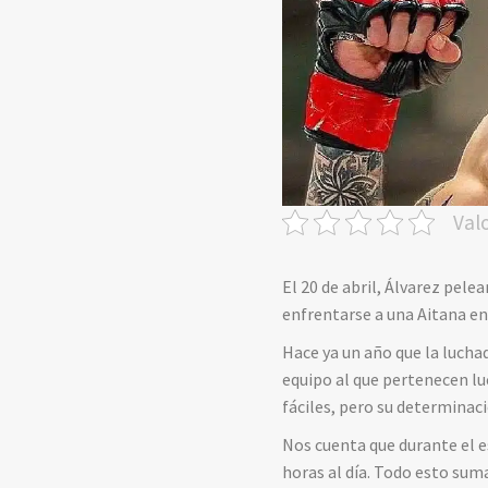
Val
El 20 de abril, Álvarez pel
enfrentarse a una Aitana en
Hace ya un año que la lucha
equipo al que pertenecen l
fáciles, pero su determinac
Nos cuenta que durante el 
horas al día. Todo esto suma