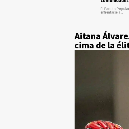
comunidades
El Partido Popula
enfrentarse a...
Aitana Álvare
cima de la él