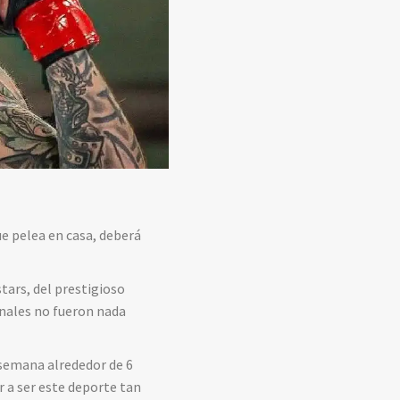
ue pelea en casa, deberá
tars, del prestigioso
nales no fueron nada
 semana alrededor de 6
r a ser este deporte tan