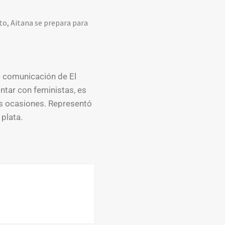
to, Aitana se prepara para
e comunicación de El
ntar con feministas, es
s ocasiones. Representó
plata.