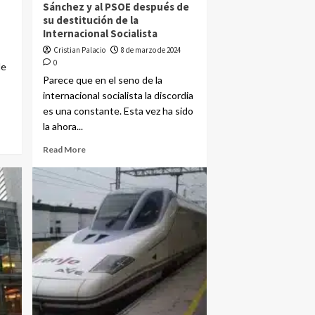
Sánchez y al PSOE después de
su destitución de la
Internacional Socialista
Cristian Palacio
8 de marzo de 2024
0
de
Parece que en el seno de la
internacional socialista la discordia
es una constante. Esta vez ha sido
la ahora...
Read More