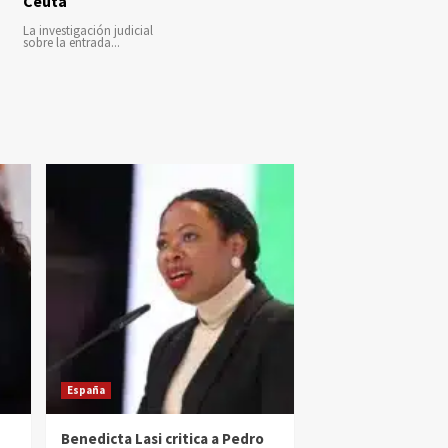
Ceuta
La investigación judicial
sobre la entrada...
España
Benedicta Lasi critica a Pedro