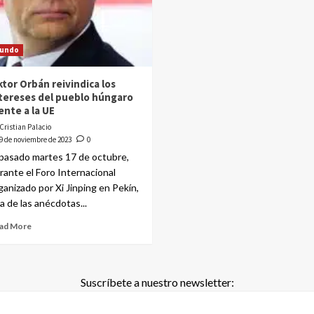
undo
ktor Orbán reivindica los
tereses del pueblo húngaro
ente a la UE
Cristian Palacio
9 de noviembre de 2023
0
 pasado martes 17 de octubre,
rante el Foro Internacional
ganizado por Xi Jinping en Pekín,
a de las anécdotas...
ad More
Suscríbete a nuestro newsletter: