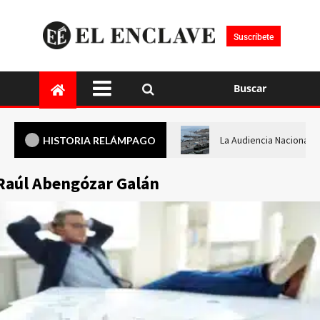
Suscríbete
Buscar
La Audiencia Nacional i
HISTORIA RELÁMPAGO
Raúl Abengózar Galán