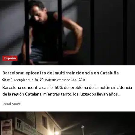
España
Barcelona: epicentro del multirreincidencia en Cataluña
Raúl Abengózar Galán
15 de diciembre de 2024
0
Barcelona concentra casi el 60% del problema de la multirreincidencia
de la región Catalana, mientras tanto, los juzgados llevan años...
Read More