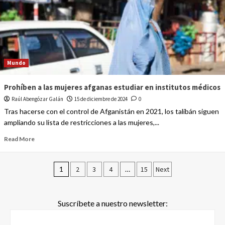
Mundo
Prohíben a las mujeres afganas estudiar en institutos médicos
Raúl Abengózar Galán
15 de diciembre de 2024
0
Tras hacerse con el control de Afganistán en 2021, los talibán siguen
ampliando su lista de restricciones a las mujeres,...
Read More
1
2
3
4
…
15
Next
Suscríbete a nuestro newsletter: