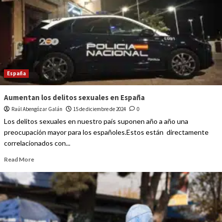
España
Aumentan los delitos sexuales en España
Raúl Abengózar Galán
15 de diciembre de 2024
0
Los delitos sexuales en nuestro país suponen año a año una
preocupación mayor para los españoles.Estos están directamente
correlacionados con...
Read More