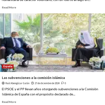
Read More
España
Las subvenciones a la comisión islámica
Raúl Abengózar Galán
27 de diciembre de 2024
0
El PSOE y el PP llevan años otorgando subvenciones a la Comisión
Islámica de España con el propósito declarado de...
Read More