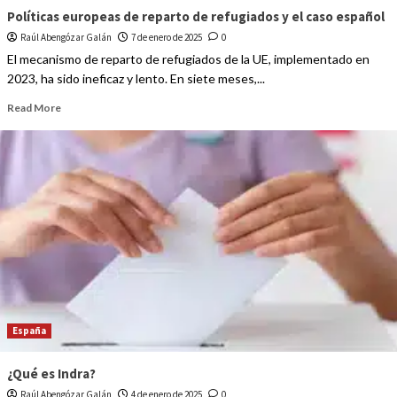
Políticas europeas de reparto de refugiados y el caso español
Raúl Abengózar Galán
7 de enero de 2025
0
El mecanismo de reparto de refugiados de la UE, implementado en
2023, ha sido ineficaz y lento. En siete meses,...
Read More
España
¿Qué es Indra?
Raúl Abengózar Galán
4 de enero de 2025
0