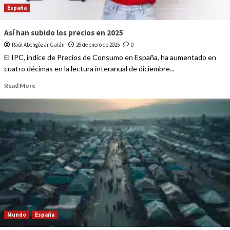
España
Así han subido los precios en 2025
Raúl Abengózar Galán
26 de enero de 2025
0
El IPC, índice de Precios de Consumo en España, ha aumentado en
cuatro décimas en la lectura interanual de diciembre...
Read More
Mundo
España