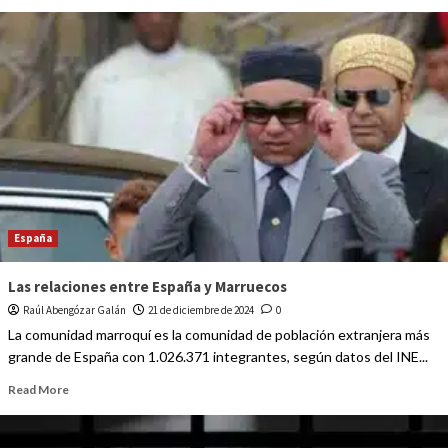
España
Las relaciones entre España y Marruecos
Raúl Abengózar Galán
21 de diciembre de 2024
0
La comunidad marroquí es la comunidad de población extranjera más
grande de España con 1.026.371 integrantes, según datos del INE...
Read More