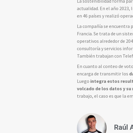
La sostenibilidad forma part
actualidad. En el año 2023,
en 46 países y realizó oper
La compañía se encuentra 
Francia. Se trata de un sis
operativos alrededor de 204
consultoría y servicios info
También trabajan con Telef
En cuanto al conteo de voto
encarga de transmitir los
da
Luego
integra estos result
volcado de los datos y s
trabajo, el caso es que la 
Raúl 