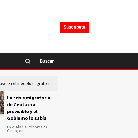
Suscríbete
Buscar
lase en el modelo migratorio
La Audiencia Nacional investiga s
La crisis migratoria
de Ceuta era
previsible y el
Gobierno lo sabía
La ciudad autónoma de
Ceuta, que...