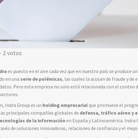
- 2 votos
dra
es puesto en el aire cada vez que en nuestro país se produce un
ido en una
serie de polémicas
, las cuales la acusan de fraude y de
 datos. Pero esta empresa no solo está relacionada con el conteo 
sectores.
, Indra Group es un
holding empresarial
que promueve el progre
 las principales compañías globales de
defensa, tráfico aéreo y 
tecnologías de la información
en España y Latinoamérica. Indra 
avés de soluciones innovadoras, relaciones de confianza y el mejo