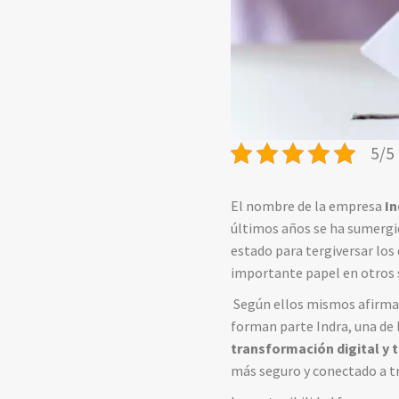
5/5 
El nombre de la empresa
In
últimos años se ha sumerg
estado para tergiversar los
importante papel en otros 
Según ellos mismos afirman
forman parte Indra, una de
transformación digital y 
más seguro y conectado a tr