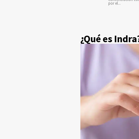
por el...
¿Qué es Indra