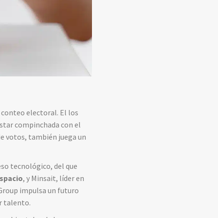
 conteo electoral. El los
 estar compinchada con el
de votos, también juega un
so tecnológico, del que
espacio
, y Minsait, líder en
Group impulsa un futuro
r talento.