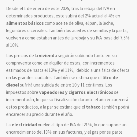
Desde el 1 de enero de este 2025, tras la rebaja del IVA en
determinados productos, este subirá del 2% actual al 4% en
alimentos básicos
como aceite de oliva, el pan, la leche,
legumbres o cereales. También los aceites de semillas y la pasta,
vuelven a como estaban antes de la rebaja y su IVA pasa del 7,5%
al 10%.
Los precios de la
vivienda
seguirán subiendo tanto en su
compraventa como en alquiler de estas, con incrementos
estimados de hasta el 12% y el 11%, debido a una falta de oferta
en las grandes ciudades. También se estima que el
litro de
diesel
sufrirá una subida de entre 10 y 11 céntimos. Los
impuestos sobre
vapeadores y cigarros electrónicos
se
incrementarán, lo que su fiscalización durante el año encarecerá
estos productos, a la par se estima que el
tabaco
también podrá
encarecer su precio durante el año.
La
electricidad
vuelve al tipo de IVA del 21%, lo que supone un
encarecimiento del 13% en sus facturas, y el gas por su parte