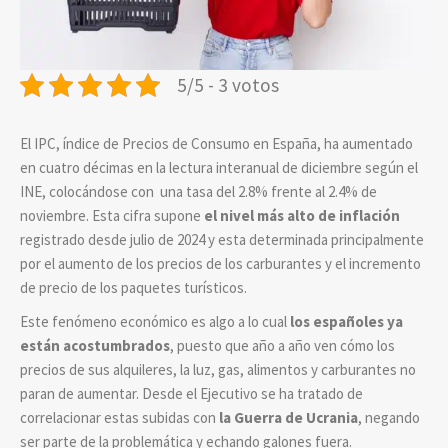
5/5 - 3 votos
El IPC, índice de Precios de Consumo en España, ha aumentado
en cuatro décimas en la lectura interanual de diciembre según el
INE, colocándose con una tasa del 2.8% frente al 2.4% de
noviembre. Esta cifra supone
el nivel más alto de inflación
registrado desde julio de 2024 y esta determinada principalmente
por el aumento de los precios de los carburantes y el incremento
de precio de los paquetes turísticos.
Este fenómeno económico es algo a lo cual
los españoles ya
están acostumbrados
, puesto que año a año ven cómo los
precios de sus alquileres, la luz, gas, alimentos y carburantes no
paran de aumentar. Desde el Ejecutivo se ha tratado de
correlacionar estas subidas con
la Guerra de Ucrania
, negando
ser parte de la problemática y echando galones fuera.