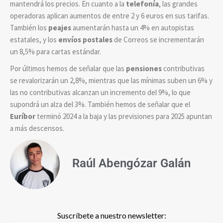
mantendrá los precios. En cuanto a la
telefonía
, las grandes
operadoras aplican aumentos de entre 2 y 6 euros en sus tarifas.
También los
peajes
aumentarán hasta un 4% en autopistas
estatales, y los
envíos postales
de Correos se incrementarán
un 8,5% para cartas estándar.
Por últimos hemos de señalar que las
pensiones
contributivas
se revalorizarán un 2,8%, mientras que las mínimas suben un 6% y
las no contributivas alcanzan un incremento del 9%, lo que
supondrá un alza del 3%. También hemos de señalar que el
Euríbor
terminó 2024 a la baja y las previsiones para 2025 apuntan
a más descensos.
Raúl Abengózar Galán
Suscríbete a nuestro newsletter: