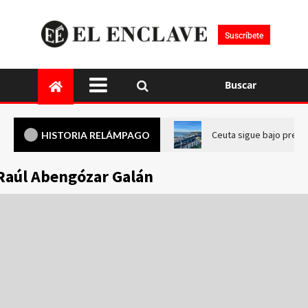
Suscríbete
Buscar
Ceuta sigue bajo presi
HISTORIA RELÁMPAGO
Raúl Abengózar Galán