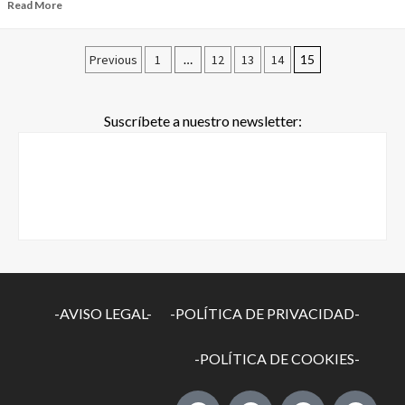
Read More
Previous
1
…
12
13
14
15
Suscríbete a nuestro newsletter:
-AVISO LEGAL-
-POLÍTICA DE PRIVACIDAD-
-POLÍTICA DE COOKIES-