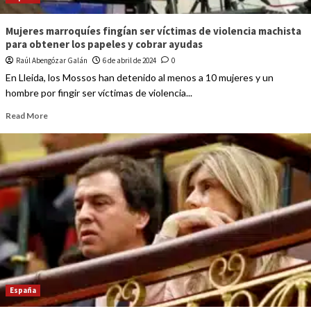
Mujeres marroquíes fingían ser víctimas de violencia machista
para obtener los papeles y cobrar ayudas
Raúl Abengózar Galán
6 de abril de 2024
0
En Lleida, los Mossos han detenido al menos a 10 mujeres y un
hombre por fingir ser víctimas de violencia...
Read More
España