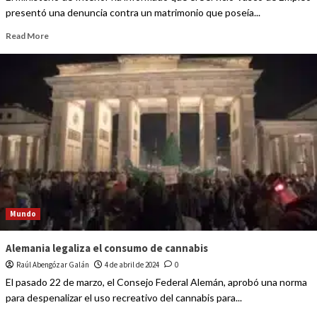
presentó una denuncia contra un matrimonio que poseía...
Read More
Mundo
Alemania legaliza el consumo de cannabis
Raúl Abengózar Galán
4 de abril de 2024
0
El pasado 22 de marzo, el Consejo Federal Alemán, aprobó una norma
para despenalizar el uso recreativo del cannabis para...