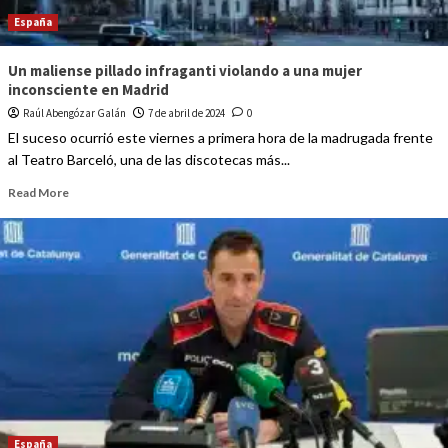
España
Un maliense pillado infraganti violando a una mujer
inconsciente en Madrid
Raúl Abengózar Galán
7 de abril de 2024
0
El suceso ocurrió este viernes a primera hora de la madrugada frente
al Teatro Barceló, una de las discotecas más...
Read More
España