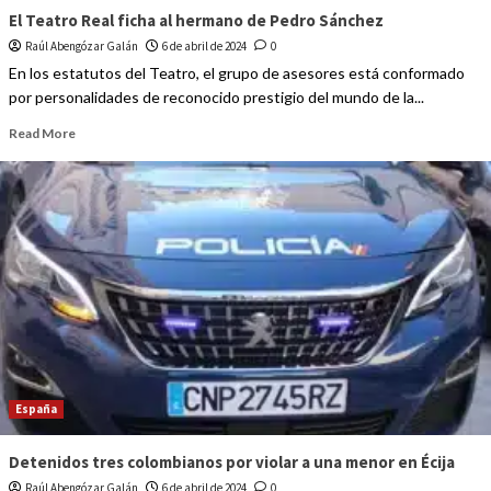
El Teatro Real ficha al hermano de Pedro Sánchez
Raúl Abengózar Galán
6 de abril de 2024
0
En los estatutos del Teatro, el grupo de asesores está conformado
por personalidades de reconocido prestigio del mundo de la...
Read More
España
Detenidos tres colombianos por violar a una menor en Écija
Raúl Abengózar Galán
6 de abril de 2024
0