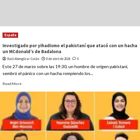
España
Investigado por yihadismo el pakistaní que atacó con un hacha
un MCdonald’s de Badalona
Raúl Abengózar Galán
8 de abril de 2024
0
Este 27 de marzo sobre las 19:30, un hombre de origen pakistaní,
sembró el pánico con un hacha rompiendo los...
Read More