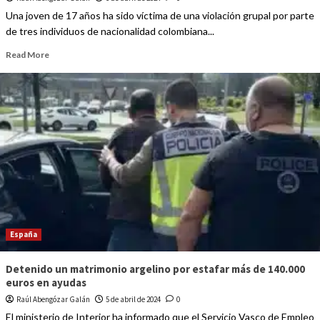
Una joven de 17 años ha sido víctima de una violación grupal por parte
de tres individuos de nacionalidad colombiana...
Read More
España
Detenido un matrimonio argelino por estafar más de 140.000
euros en ayudas
Raúl Abengózar Galán
5 de abril de 2024
0
El ministerio de Interior ha informado que el Servicio Vasco de Empleo