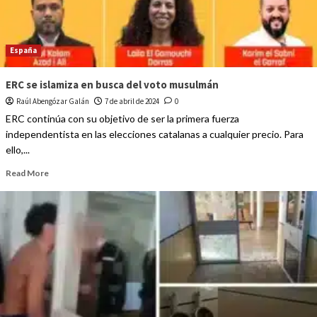
España
ERC se islamiza en busca del voto musulmán
Raúl Abengózar Galán
7 de abril de 2024
0
ERC continúa con su objetivo de ser la primera fuerza
independentista en las elecciones catalanas a cualquier precio. Para
ello,...
Read More