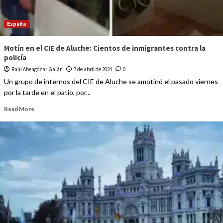
España
Motín en el CIE de Aluche: Cientos de inmigrantes contra la
policía
Raúl Abengózar Galán
7 de abril de 2024
0
Un grupo de internos del CIE de Aluche se amotinó el pasado viernes
por la tarde en el patio, por...
Read More