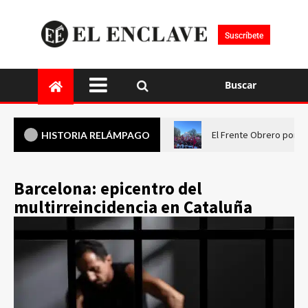
Suscríbete
Buscar
El Frente Obrero pone 
HISTORIA RELÁMPAGO
Barcelona: epicentro del
multirreincidencia en Cataluña