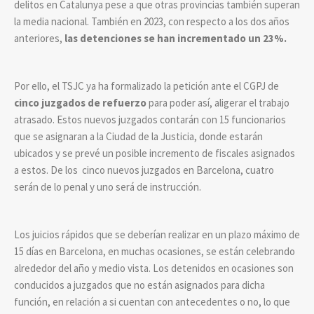
delitos en Catalunya pese a que otras provincias también superan
la media nacional. También en 2023, con respecto a los dos años
anteriores,
las detenciones se han incrementado un 23%.
Por ello, el TSJC ya ha formalizado la petición ante el CGPJ de
cinco juzgados de refuerzo
para poder así, aligerar el trabajo
atrasado. Estos nuevos juzgados contarán con 15 funcionarios
que se asignaran a la Ciudad de la Justicia, donde estarán
ubicados y se prevé un posible incremento de fiscales asignados
a estos. De los cinco nuevos juzgados en Barcelona, cuatro
serán de lo penal y uno será de instrucción.
Los juicios rápidos que se deberían realizar en un plazo máximo de
15 días en Barcelona, en muchas ocasiones, se están celebrando
alrededor del año y medio vista. Los detenidos en ocasiones son
conducidos a juzgados que no están asignados para dicha
función, en relación a si cuentan con antecedentes o no, lo que