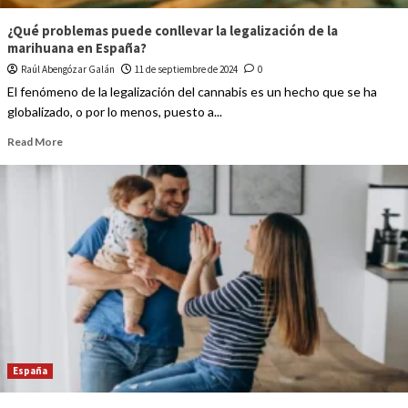
¿Qué problemas puede conllevar la legalización de la
marihuana en España?
Raúl Abengózar Galán
11 de septiembre de 2024
0
El fenómeno de la legalización del cannabis es un hecho que se ha
globalizado, o por lo menos, puesto a...
Read More
España