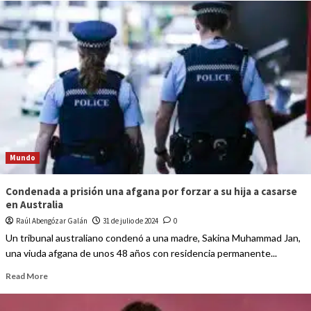
Mundo
Condenada a prisión una afgana por forzar a su hija a casarse
en Australia
Raúl Abengózar Galán
31 de julio de 2024
0
Un tribunal australiano condenó a una madre, Sakina Muhammad Jan,
una viuda afgana de unos 48 años con residencia permanente...
Read More