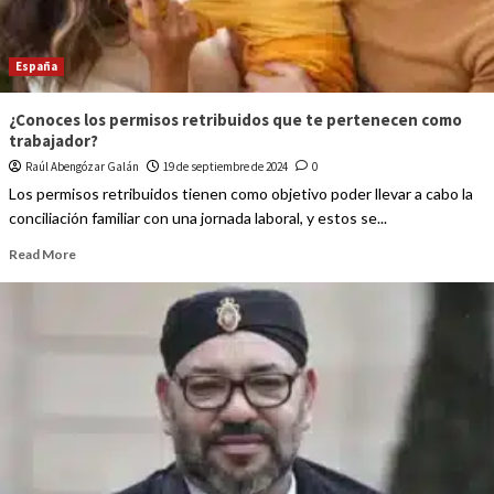
España
¿Conoces los permisos retribuidos que te pertenecen como
trabajador?
Raúl Abengózar Galán
19 de septiembre de 2024
0
Los permisos retribuidos tienen como objetivo poder llevar a cabo la
conciliación familiar con una jornada laboral, y estos se...
Read More