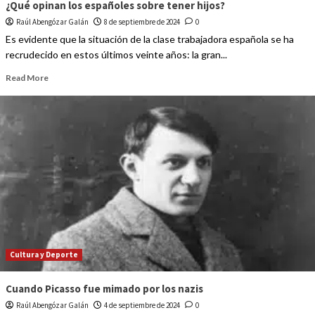
¿Qué opinan los españoles sobre tener hijos?
Raúl Abengózar Galán
8 de septiembre de 2024
0
Es evidente que la situación de la clase trabajadora española se ha
recrudecido en estos últimos veinte años: la gran...
Read More
Cultura y Deporte
Cuando Picasso fue mimado por los nazis
Raúl Abengózar Galán
4 de septiembre de 2024
0