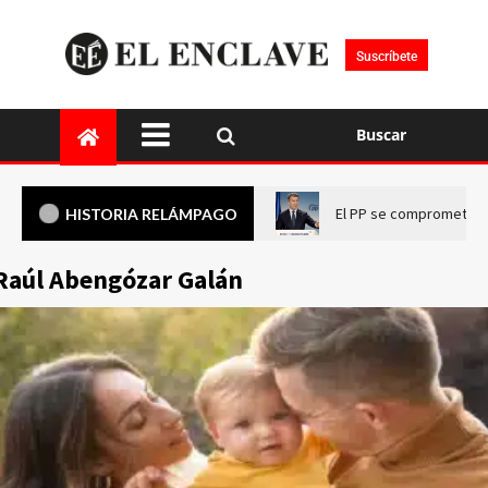
Suscríbete
Buscar
El PP se compromete a 
HISTORIA RELÁMPAGO
Raúl Abengózar Galán