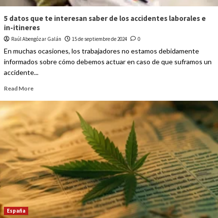
5 datos que te interesan saber de los accidentes laborales e
in-itineres
Raúl Abengózar Galán
15 de septiembre de 2024
0
En muchas ocasiones, los trabajadores no estamos debidamente
informados sobre cómo debemos actuar en caso de que suframos un
accidente...
Read More
España