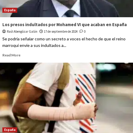
España
Los presos indultados por Mohamed VI que acaban en España
Raúl Abengózar Galán
17 de septiembre de 2024
0
Se podría señalar como un secreto a voces el hecho de que el reino
marroquí envíe a sus indultados a...
Read More
España