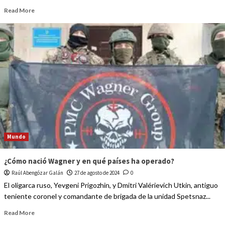
Read More
Mundo
¿Cómo nació Wagner y en qué países ha operado?
Raúl Abengózar Galán
27 de agosto de 2024
0
El oligarca ruso, Yevgeni Prigozhin, y Dmitri Valérievich Utkin, antiguo
teniente coronel y comandante de brigada de la unidad Spetsnaz...
Read More