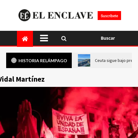
Suscríbete
Buscar
Ceuta sigue bajo presi
HISTORIA RELÁMPAGO
Vidal Martínez