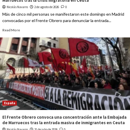
Marruecos tras la crisis migratoria en Ceuta
Nicolás Navarro
2 de agosto de 2026
0
Más de cinco mil personas se manifestaron este domingo en Madrid
convocadas por el Frente Obrero para denunciar la entrada...
Read More
España
El Frente Obrero convoca una concentración ante la Embajada
de Marruecos tras la entrada masiva de inmigrantes en Ceuta
Nicolás Navarro
31 de julio de 2026
0