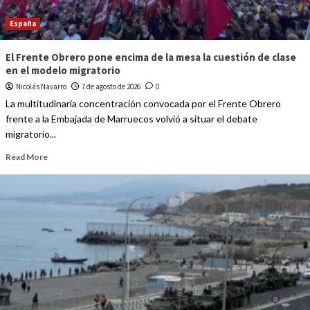
España
El Frente Obrero pone encima de la mesa la cuestión de clase
en el modelo migratorio
Nicolás Navarro
7 de agosto de 2026
0
La multitudinaria concentración convocada por el Frente Obrero
frente a la Embajada de Marruecos volvió a situar el debate
migratorio...
Read More