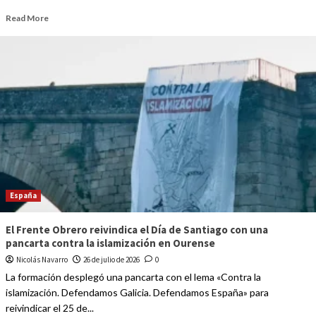
Read More
España
El Frente Obrero reivindica el Día de Santiago con una
pancarta contra la islamización en Ourense
Nicolás Navarro
26 de julio de 2026
0
La formación desplegó una pancarta con el lema «Contra la
islamización. Defendamos Galicia. Defendamos España» para
reivindicar el 25 de...