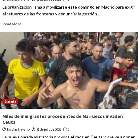
La organización llama a movilizarse este domingo en Madrid para exigir
el refuerzo de las fronteras y denunciar la gestión...
Read More
España
Miles de inmigrantes procedentes de Marruecos invaden
Ceuta
Nicolás Navarro
31 de julio de 2026
0
La nueva oleada migratoria provoca el caos en Ceuta y vuelve a poner