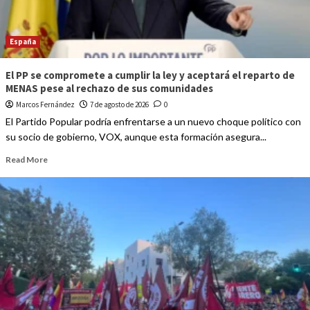
España
El PP se compromete a cumplir la ley y aceptará el reparto de
MENAS pese al rechazo de sus comunidades
Marcos Fernández
7 de agosto de 2026
0
El Partido Popular podría enfrentarse a un nuevo choque político con
su socio de gobierno, VOX, aunque esta formación asegura...
Read More