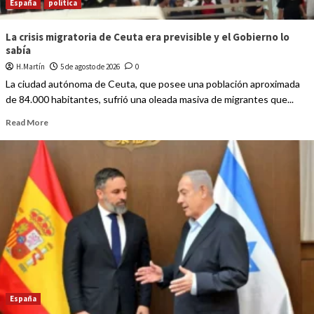
España
política
La crisis migratoria de Ceuta era previsible y el Gobierno lo
sabía
H.Martín
5 de agosto de 2026
0
La ciudad autónoma de Ceuta, que posee una población aproximada
de 84.000 habitantes, sufrió una oleada masiva de migrantes que...
Read More
España