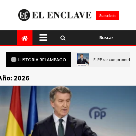
Suscríbete
Buscar
El PP se compromete a 
HISTORIA RELÁMPAGO
Año:
2026