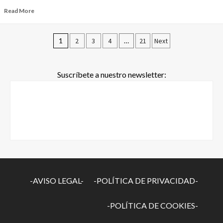
Read More
1
2
3
4
…
21
Next
Suscríbete a nuestro newsletter:
-AVISO LEGAL-
-POLÍTICA DE PRIVACIDAD-
-POLÍTICA DE COOKIES-