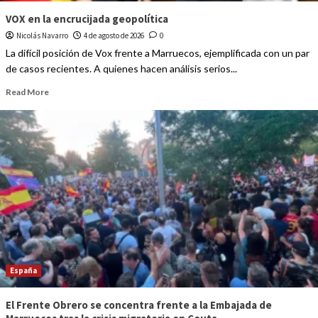
VOX en la encrucijada geopolítica
Nicolás Navarro
4 de agosto de 2026
0
La difícil posición de Vox frente a Marruecos, ejemplificada con un par
de casos recientes. A quienes hacen análisis serios...
Read More
España
El Frente Obrero se concentra frente a la Embajada de