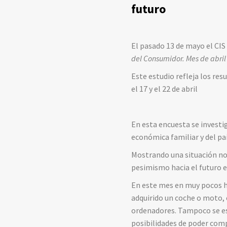
futuro
El pasado 13 de mayo el CIS
del Consumidor. Mes de abril
Este estudio refleja los res
el 17 y el 22 de abril
En esta encuesta se investi
económica familiar y del país
Mostrando una situación no 
pesimismo hacia el futuro
En este mes en muy pocos h
adquirido un coche o moto,
ordenadores. Tampoco se es
posibilidades de poder comp