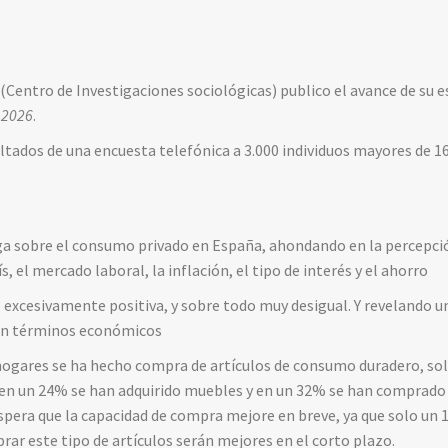
 (Centro de Investigaciones sociológicas) publico el avance de su 
 2026
.
ultados de una encuesta telefónica a 3.000 individuos mayores de 16
ga sobre el consumo privado en España, ahondando en la percepció
, el mercado laboral, la inflación, el tipo de interés y el ahorro
excesivamente positiva, y sobre todo muy desigual. Y revelando un
 en términos económicos
ogares se ha hecho compra de artículos de consumo duradero, solo
 en un 24% se han adquirido muebles y en un 32% se han comprado
pera que la capacidad de compra mejore en breve, ya que solo un 
rar este tipo de artículos serán mejores en el corto plazo.