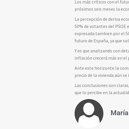
Los más críticos con el futu
próximos seis meses la econ
La percepción de deriva econ
50% de votantes del PSOE en
expresada tambien por el 5
futuro de España, ya que so
Y es que analizando con det
inflación crecerá más en el
Ante este horizonte la com
precio de la vivienda aún s
Las conclusiones son claras
que lo percibe en la actualid
María