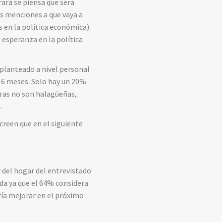
ará se piensa que será
as menciones a que vaya a
 en la política económica).
esperanza en la política
planteado a nivel personal
e 6 meses. Solo hay un 20%
uras no son halagüeñas,
.
creen que en el siguiente
 del hogar del entrevistado
da ya que el 64% considera
ría mejorar en el próximo