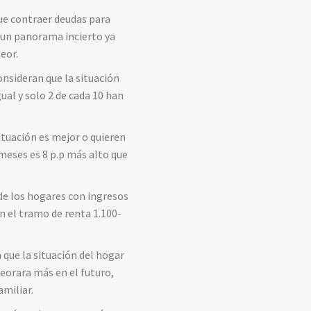
que contraer deudas para
n un panorama incierto ya
eor.
nsideran que la situación
ual y solo 2 de cada 10 han
ituación es mejor o quieren
meses es 8 p.p más alto que
de los hogares con ingresos
 el tramo de renta 1.100-
que la situación del hogar
eorara más en el futuro,
amiliar.