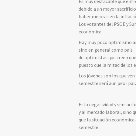
Es muy destacable que entre
debido a un mayor sacrifici
haber mejoras en la inflaci
Los votantes del PSOE y Su
económica
Hay muy poco optimismo ant
sino en general como país. 
de optimistas que creen que
puesto que la mitad de los 
Los jóvenes son los que ven
semestre será aun peor par
Esta negatividad y sensació
y al mercado laboral, sino 
que la situación económica 
semestre.