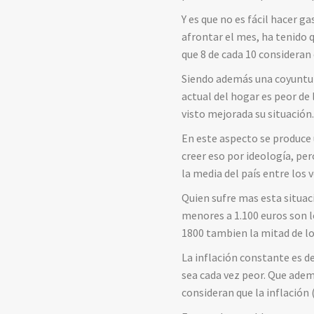
Y es que no es fácil hacer 
afrontar el mes, ha tenido q
que 8 de cada 10 consideran 
Siendo además una coyuntura
actual del hogar es peor de 
visto mejorada su situación
En este aspecto se produce 
creer eso por ideología, pe
la media del país entre los
Quien sufre mas esta situac
menores a 1.100 euros son 
1800 tambien la mitad de l
La inflación constante es 
sea cada vez peor. Que adem
consideran que la inflación