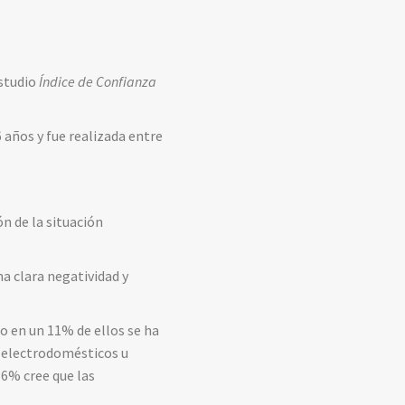
estudio
Índice de Confianza
 años y fue realizada entre
n de la situación
a clara negatividad y
 en un 11% de ellos se ha
 electrodomésticos u
16% cree que las