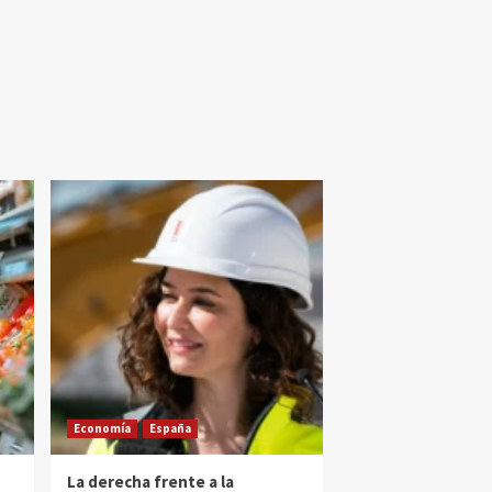
Economía
España
La derecha frente a la