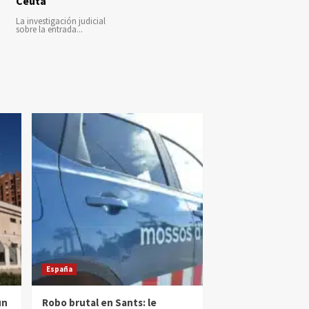
Ceuta
La investigación judicial
sobre la entrada...
España
un
Robo brutal en Sants: le