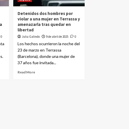
Detenidos dos hombres por
violar a una mujer en Terrassa y
a
amenazarla tras quedar en
libertad
0
Julia Galindo
9 de abril de 2025
0
nta
Los hechos ocurrieron la noche del
23 de marzo en Terrassa
s.
(Barcelona), donde una mujer de
37 años fue invitada...
Read More