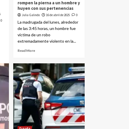
rompen la pierna a un hombre y
huyen con sus pertenencias
s
Julia Galindo
16 de abril de 2025
0
0
La madrugada del lunes, alrededor
de las 3:45 horas, un hombre fue
víctima de un robo
extremadamente violento en la...
Read More
España