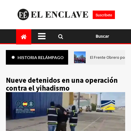
Suscríbete
Buscar
El Frente Obrero pone 
HISTORIA RELÁMPAGO
Nueve detenidos en una operación
contra el yihadismo