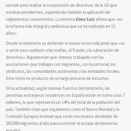
servido para realizar la trasposición de directivas de la UE que
estaban pendientes, suponiendo también la aplicación de
reglamentos comunitarios. La ministra
Elma Saiz
afirma que «es
la reforma más integral y ambiciosa que se ha realizado en 13
años».
Desde el ministerio se defiende el nuevo texto indicando que «va
a servir para combatir a las mafias, el fraude y la vulneración de
derechos». Argumentan que «hemos trabajado con las
asociaciones que trabajan con migrantes, con la patronal, los
sindicatos, las comunidades autónomas y las entidades locales.
Este texto es producto de un largo proceso de escucha».
En la actualidad, según mismas fuentes del ministerio, las
personas extranjeras residentes en España están en torno a los 7
millones, lo que representa un 14% del total de la población del
país. También citan que organismos como el Banco Mundial y la
Comisión Europea estiman que serán necesarios alrededor de
250.000 migrantes al año para sostener el estado de bienestar
español.