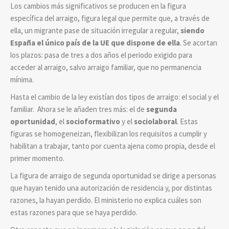
Los cambios más significativos se producen en la figura
específica del arraigo, figura legal que permite que, a través de
ella, un migrante pase de situación irregular a regular,
siendo
España el único país de la UE que dispone de ella
. Se acortan
los plazos: pasa de tres a dos años el periodo exigido para
acceder al arraigo, salvo arraigo familiar, que no permanencia
mínima.
Hasta el cambio de la ley existían dos tipos de arraigo: el social y el
familiar. Ahora se le añaden tres más: el de
segunda
oportunidad
, el
socioformativo
y el
sociolaboral
. Estas
figuras se homogeneizan, flexibilizan los requisitos a cumplir y
habilitan a trabajar, tanto por cuenta ajena como propia, desde el
primer momento.
La figura de arraigo de segunda oportunidad se dirige a personas
que hayan tenido una autorización de residencia y, por distintas
razones, la hayan perdido. El ministerio no explica cuáles son
estas razones para que se haya perdido.