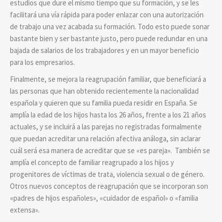
estudios que dure el mismo tiempo que su formación, y se les
facilitará una vía rápida para poder enlazar con una autorización
de trabajo una vez acabada su formación. Todo esto puede sonar
bastante bien y ser bastante justo, pero puede redundar en una
bajada de salarios de los trabajadores y en un mayor beneficio
para los empresarios.
Finalmente, se mejora la reagrupación familiar, que beneficiará a
las personas que han obtenido recientemente la nacionalidad
española y quieren que su familia pueda residir en España. Se
amplía la edad de los hijos hasta los 26 años, frente a los 21 años
actuales, y se incluirá a las parejas no registradas formalmente
que puedan acreditar una relación afectiva análoga, sin aclarar
cuál será esa manera de acreditar que se «es pareja». También se
amplía el concepto de familiar reagrupado a los hijos y
progenitores de víctimas de trata, violencia sexual o de género.
Otros nuevos conceptos de reagrupación que se incorporan son
«padres de hijos españoles», «cuidador de español» o «familia
extensa».