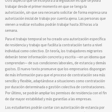
Otro aspecto que se incorpora a la legislación es que se podrá
trabajar desde el primer momento en que se tenga la
autorización, sin que sea necesario solicitar de forma expresa una
autorización inicial de trabajo por cuenta ajena. Las personas que
vienen a realizar estudios podrán trabajar hasta 30 horas a la
semana.
Para el trabajo temporal se ha creado una autorización específica
de residencia y trabajo que facilita la contratación tanto a nivel
individual como colectivo. En teoría, los trabajadores migrantes
deberán tener información concreta y escrita —en un idioma que
comprendan— de sus condiciones laborales, de estancia y demás
gastos. El nuevo texto promueve que los empresarios dispongan
de más información para que el proceso de contratación sea más
sencillo y flexible, adaptándose a situaciones como contratación
por duración determinada o gestión colectiva de contrataciones.
Por último, se podrán ampliar los permisos de residencia con el fin
de dar mayor estabilidad y más garantías a las empresas.
Los estudiantes podrán contar con autorización de estancia por