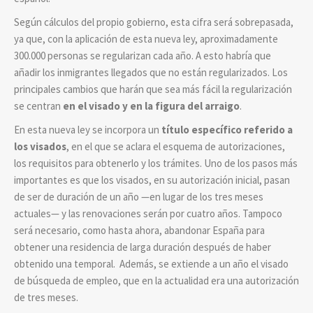
Según cálculos del propio gobierno, esta cifra será sobrepasada,
ya que, con la aplicación de esta nueva ley, aproximadamente
300.000 personas se regularizan cada año. A esto habría que
añadir los inmigrantes llegados que no están regularizados. Los
principales cambios que harán que sea más fácil la regularización
se centran
en el visado y en la figura del arraigo
.
En esta nueva ley se incorpora un
título específico referido a
los visados
, en el que se aclara el esquema de autorizaciones,
los requisitos para obtenerlo y los trámites. Uno de los pasos más
importantes es que los visados, en su autorización inicial, pasan
de ser de duración de un año —en lugar de los tres meses
actuales— y las renovaciones serán por cuatro años. Tampoco
será necesario, como hasta ahora, abandonar España para
obtener una residencia de larga duración después de haber
obtenido una temporal. Además, se extiende a un año el visado
de búsqueda de empleo, que en la actualidad era una autorización
de tres meses.