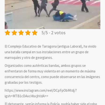
5/5 - 2 votos
El Complejo Educativo de Tarragona (antigua Laboral), ha vivido
una batalla campal en sus instalaciones entre un grupo de
marroquíes y otro de georgianos.
Organizados como auténticas bandas, ambos grupos se
enfrentaron de forma muy violenta en un momento de máxima
concurrencia del centro, como puede observarse en las imágenes
grabadas por los testigos.
https://www.instagram.com/reel/DCpFpObMtdj/?
igsh=MTB1cDAxcHlscjhtdA==
El detonante, según informa la Policía, podría haber sido el robo