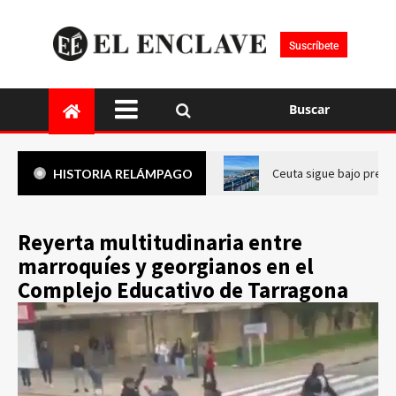
Suscríbete
Buscar
Ceuta sigue bajo presi
HISTORIA RELÁMPAGO
Reyerta multitudinaria entre
marroquíes y georgianos en el
Complejo Educativo de Tarragona