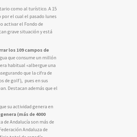
rio como al turístico. A 15
 por el cual el pasado lunes
o activar el Fondo de
tan grave situación y está
rrar los 109 campos de
 agua que consume un millón
era habitual «albergue una
asegurando que la cifra de
s de golf), pues en sus
ean. Destacan además que el
que su actividad genera en
 genera (más de 4000
ta de Andalucía son más de
 Federación Andaluza de