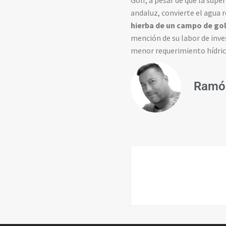
Golf, a pesar de que la supe
andaluz, convierte el agua 
hierba de un campo de gol
mención de su labor de inve
menor requerimiento hídrico
Ramón