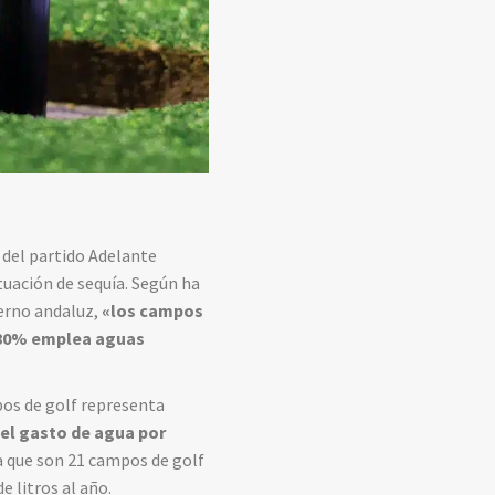
 del partido Adelante
tuación de sequía. Según ha
ierno andaluz,
«los campos
l 80% emplea aguas
pos de golf representa
e
el gasto de agua por
a que son 21 campos de golf
 litros al año.