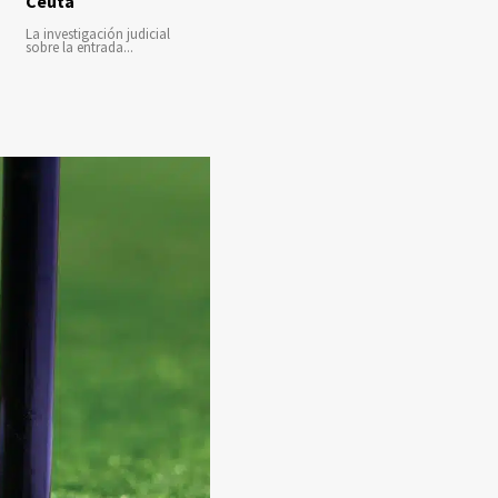
Ceuta
La investigación judicial
sobre la entrada...