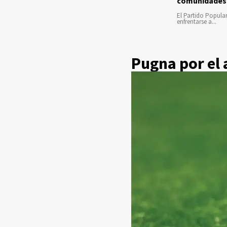
comunidades
El Partido Popula
enfrentarse a...
Pugna por el 