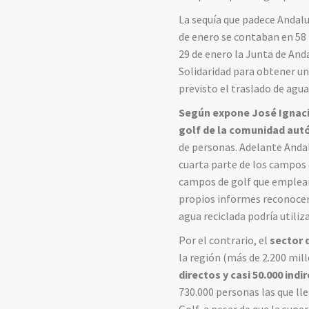
La sequía que padece Andalu
de enero se contaban en 58 
29 de enero la Junta de And
Solidaridad para obtener una
previsto el traslado de agua
Según expone José Ignaci
golf de la comunidad au
de personas. Adelante Anda
cuarta parte de los campos 
campos de golf que emplean 
propios informes reconocen
agua reciclada podría utili
Por el contrario, el
sector 
la región (más de 2.200 mill
directos y casi 50.000 indi
730.000 personas las que ll