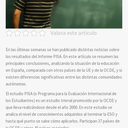
Valora este artículo
En las últimas semanas se han publicado distintas noticias sobre
los resultados del Informe PISA. En este artículo se resumen las
principales conclusiones, analizando la situación de la educación
en España, comparada con otros países de la UE y de la OCDE, y si
existen diferencias significativas entre las distintas comunidades
autónomas.
El estudio PISA (o Programa para la Evaluación Internacional de
los Estudiantes) es un estudio trienal promovido por la OCDE y
que lleva realizándose desde el año 2000. En este estudio se
analiza el nivel de conocimientos adquiridos al terminar la ESO y
hasta qué punto se sabe cómo aplicarlos. Participan 37 países de
la OCDE y otros 43 países asociados.