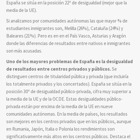
España se sitúa en la posición 22ª de desigualdad (mejor que la
media de la UE).
Si analizamos por comunidades autónomas las que mayor % de
estudiantes inmigrantes son, Melilla (26%), Cataluña (24%) y
Baleares (21%). Pero es en en el País Vasco, Asturias y Aragón
donde las diferencias de resultados entre nativos e inmigrantes
son más acusadas.
Uno de los mayores problemas de España es la desigualdad
de resultados entre centros privados y públicos.
Se
distinguen centros de titularidad pública y privada (que incluiría
los totalmente privados y los concertados). España se sitúa en la
posición 30ª de desigualdad público-privada, cifra muy superior a
la media de la UE y de la OCDE. Estas desigualdades público-
privada están por encima de la media de la UE en nueve
comunidades autónomas. En la media de países, los resultados
son mejores en los centros privados que en los públicos, aunque
en Rumania, Japón, Italia o Polonia los rendimientos son
significativamente más altos en los centros públicos. Destaca el