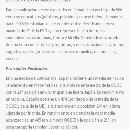
Para la realización de este estudio en España han participado 966
centros educativos (públicos, privados y concertados), tomando
parte 30.800 estudiantes de edades entre 15 y 16 años (en su
mayoría de 4º de la ESO) y con representación de todas las
comunidades autónomas, Ceuta y Melilla. Consta de una prueba
de una hora con distintas preguntas, y una vez acabada la prueba
cognitiva se pregunta sobre el contexto familiar, económico y
escolar.
Principales Resultados
En una escala de 600 puntos, España obtiene una media de 473 de
rendimiento en matemáticas, situándose en la media de la OCDE
con la 23ª posición en un ranquin que lidera Japón. En rendimiento
en lectura, España obtiene un 474 (por debajo de la media de la
OCDE y de la de la UE), situándonos en la posición 24ª en la lista
liderada por Irlanda. En rendimiento en ciencias la nota media
alcanzada es un 485 (en la media OCDE) y la posición la 25ª; en
esta categoría también Japón es el líder.