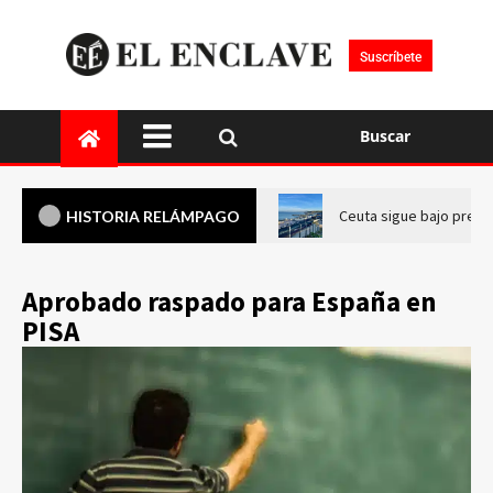
Suscríbete
Buscar
Ceuta sigue bajo presi
HISTORIA RELÁMPAGO
Aprobado raspado para España en
PISA