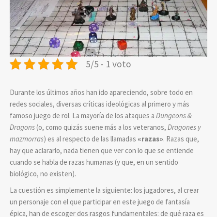
5/5 - 1 voto
Durante los últimos años han ido apareciendo, sobre todo en
redes sociales, diversas críticas ideológicas al primero y más
famoso juego de rol. La mayoría de los ataques a
Dungeons &
Dragons
(o, como quizás suene más a los veteranos,
Dragones y
mazmorras
) es al respecto de las llamadas
«razas»
. Razas que,
hay que aclararlo, nada tienen que ver con lo que se entiende
cuando se habla de razas humanas (y que, en un sentido
biológico, no existen).
La cuestión es simplemente la siguiente: los jugadores, al crear
un personaje con el que participar en este juego de fantasía
épica, han de escoger dos rasgos fundamentales: de qué raza es