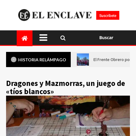
Suscríbete
Buscar
El Frente Obrero pone 
HISTORIA RELÁMPAGO
Dragones y Mazmorras, un juego de
«tíos blancos»