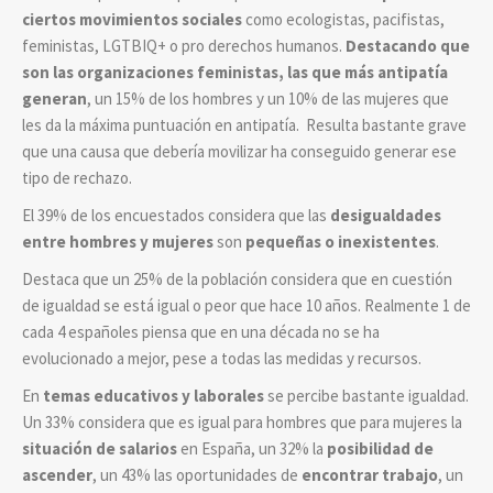
ciertos movimientos sociales
como ecologistas, pacifistas,
feministas, LGTBIQ+ o pro derechos humanos.
Destacando que
son las organizaciones feministas, las que más antipatía
generan
, un 15% de los hombres y un 10% de las mujeres que
les da la máxima puntuación en antipatía. Resulta bastante grave
que una causa que debería movilizar ha conseguido generar ese
tipo de rechazo.
El 39% de los encuestados considera que las
desigualdades
entre hombres y mujeres
son
pequeñas o inexistentes
.
Destaca que un 25% de la población considera que en cuestión
de igualdad se está igual o peor que hace 10 años. Realmente 1 de
cada 4 españoles piensa que en una década no se ha
evolucionado a mejor, pese a todas las medidas y recursos.
En
temas educativos y laborales
se percibe bastante igualdad.
Un 33% considera que es igual para hombres que para mujeres la
situación de salarios
en España, un 32% la
posibilidad de
ascender
, un 43% las oportunidades de
encontrar trabajo
, un