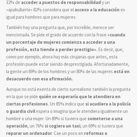
32% de
acceder a puestos de responsabilidad
y un
«apabullante» 82% considera que el
acceso a la educación
es
igual para hombres que para mujeres.
También hay una pregunta que, por increíble, merece ser
mencionada. Se pide el grado de acuerdo con la frase
«cuando
un porcentaje de mujeres comienza a acceder a una
profesión, esta tiende a perder prestigio»
. Es decir, que,
como por ejemplo, ahora hay más cirujanas que antes, esta
profesión puede estar siendo desprestigiada. Afortunadamente,
la gente un 89% de los hombres y un 80% de las mujeres
está en
desacuerdo con esa afirmación.
Aunque no está exenta de cierto surrealismo también la pregunta
en la que se pide
quién se esperaría que le atendiera en
ciertas profesiones
. Un 85% indica que
si acudiera a la policía
o guardia civil
espera o imagina que le atendiera igualmente un
hombre o una mujer. Un 89% si tuviera que
someterse a una
operación
, un 76%
si cogiera un taxi
, un 69% si tuviera que
reparar un ordenador
. Cae un poco en
reformas o