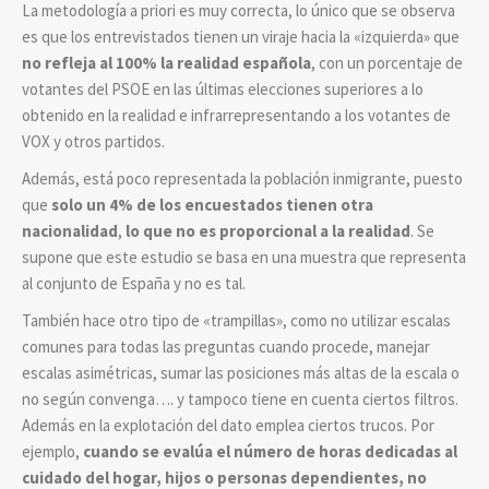
La metodología a priori es muy correcta, lo único que se observa
es que los entrevistados tienen un viraje hacia la «izquierda» que
no
refleja al 100% la realidad española
, con un porcentaje de
votantes del PSOE en las últimas elecciones superiores a lo
obtenido en la realidad e infrarrepresentando a los votantes de
VOX y otros partidos.
Además, está poco representada la población inmigrante, puesto
que
solo un 4% de los encuestados tienen otra
nacionalidad
,
lo que no es proporcional a la realidad
. Se
supone que este estudio se basa en una muestra que representa
al conjunto de España y no es tal.
También hace otro tipo de «trampillas», como no utilizar escalas
comunes para todas las preguntas cuando procede, manejar
escalas asimétricas, sumar las posiciones más altas de la escala o
no según convenga…. y tampoco tiene en cuenta ciertos filtros.
Además en la explotación del dato emplea ciertos trucos. Por
ejemplo,
cuando se evalúa el número de horas dedicadas al
cuidado del hogar, hijos o personas dependientes, no