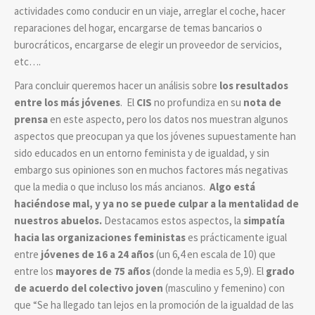
actividades como conducir en un viaje, arreglar el coche, hacer
reparaciones del hogar, encargarse de temas bancarios o
burocráticos, encargarse de elegir un proveedor de servicios,
etc….
Para concluir queremos hacer un análisis sobre
los resultados
entre los más jóvenes
. El
CIS
no profundiza en su
nota de
prensa
en este aspecto, pero los datos nos muestran algunos
aspectos que preocupan ya que los jóvenes supuestamente han
sido educados en un entorno feminista y de igualdad, y sin
embargo sus opiniones son en muchos factores más negativas
que la media o que incluso los más ancianos.
Algo está
haciéndose mal, y ya no se puede culpar a la mentalidad de
nuestros abuelos.
Destacamos estos aspectos, la
simpatía
hacia las organizaciones feministas
es prácticamente igual
entre
jóvenes de 16 a 24 años
(un 6,4 en escala de 10) que
entre los
mayores de 75 años
(donde la media es 5,9). El
grado
de acuerdo del colectivo joven
(masculino y femenino) con
que “Se ha llegado tan lejos en la promoción de la igualdad de las