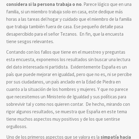
considera si la persona trabaja o no
. Parece lógico que en una
familia, si un miembro trabaja solo en casa, este dedique más
horas a las tareas del hogar y cuidado que el miembro de la familia
que trabaja también fuera de casa.
Ese pequeño detalle pasa
desapercibido para el señor Tezanos. En fin, que la encuesta
tiene sesgos relevantes.
Contando con los fallos que tiene en el muestreo y preguntas
esta encuesta, exponemos los resultados sin buscar una lectura
del dato interesada ni partidista. Evidentemente España es un
país que puede mejorar en igualdad, pero que no es, ni se percibe
por sus ciudadanos, un país anclado en la Edad de Piedra en
cuanto a la situación de los hombres y mujeres. Y que no parece
que necesitemos un Ministerio de Igualdad y sus políticas para
sobrevivir tal y como nos quieren contar. De hecho, mirando con
rigor algunos resultados, se muestra que España en este tema
tiene muchos aspectos muy positivos y de los que sentirse
orgullosos.
Uno de los primeros aspectos que se valora es la
simpatía hacia