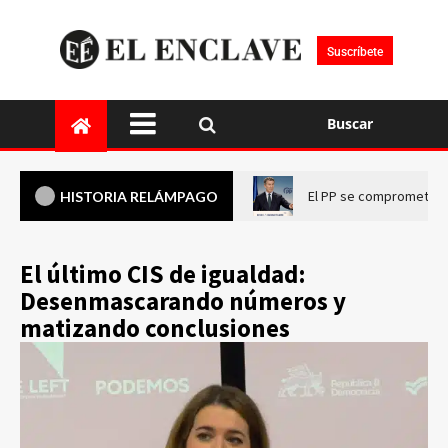
Suscríbete
Buscar
El PP se compromete a 
HISTORIA RELÁMPAGO
El último CIS de igualdad:
Desenmascarando números y
matizando conclusiones