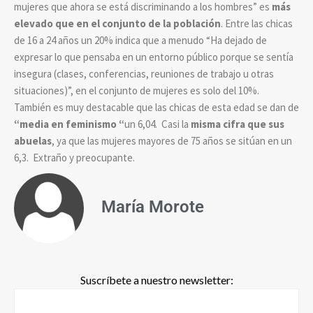
mujeres que ahora se está discriminando a los hombres” es
más
elevado que en el conjunto de la población
. Entre las chicas
de 16 a 24 años un 20% indica que a menudo “Ha dejado de
expresar lo que pensaba en un entorno público porque se sentía
insegura (clases, conferencias, reuniones de trabajo u otras
situaciones)”, en el conjunto de mujeres es solo del 10%.
También es muy destacable que las chicas de esta edad se dan de
“media en feminismo “
un 6,04. Casi la
misma cifra que sus
abuelas
, ya que las mujeres mayores de 75 años se sitúan en un
6,3. Extraño y preocupante.
María Morote
Suscríbete a nuestro newsletter: