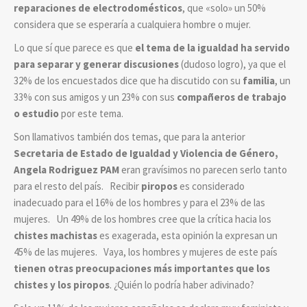
reparaciones de electrodomésticos
, que «solo» un 50%
considera que se esperaría a cualquiera hombre o mujer.
Lo que sí que parece es que
el tema de la igualdad ha servido
para separar y generar discusiones
(dudoso logro), ya que el
32% de los encuestados dice que ha discutido con su
familia
, un
33% con sus amigos y un 23% con sus
compañeros de trabajo
o estudio
por este tema.
Son llamativos también dos temas, que para la anterior
Secretaria de Estado de Igualdad y Violencia de Género,
Angela Rodriguez PAM
eran gravísimos no parecen serlo tanto
para el resto del país. Recibir
piropos
es considerado
inadecuado para el 16% de los hombres y para el 23% de las
mujeres. Un 49% de los hombres cree que la crítica hacia los
chistes machistas
es exagerada, esta opinión la expresan un
45% de las mujeres. Vaya, los hombres y mujeres de este país
tienen otras preocupaciones más importantes que los
chistes y los piropos
. ¿Quién lo podría haber adivinado?