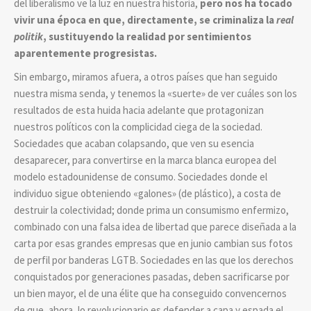
del liberalismo ve la luz en nuestra historia,
pero nos ha tocado
vivir una época en que, directamente, se criminaliza la
real
politik
, sustituyendo la realidad por sentimientos
aparentemente progresistas.
Sin embargo, miramos afuera, a otros países que han seguido
nuestra misma senda, y tenemos la «suerte» de ver cuáles son los
resultados de esta huida hacia adelante que protagonizan
nuestros políticos con la complicidad ciega de la sociedad.
Sociedades que acaban colapsando, que ven su esencia
desaparecer, para convertirse en la marca blanca europea del
modelo estadounidense de consumo. Sociedades donde el
individuo sigue obteniendo «galones» (de plástico), a costa de
destruir la colectividad; donde prima un consumismo enfermizo,
combinado con una falsa idea de libertad que parece diseñada a la
carta por esas grandes empresas que en junio cambian sus fotos
de perfil por banderas LGTB. Sociedades en las que los derechos
conquistados por generaciones pasadas, deben sacrificarse por
un bien mayor, el de una élite que ha conseguido convencernos
de que, ahora, lo revolucionario es defender a capa y espada el