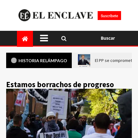
Suscríbete
Buscar
El PP se compromete a 
HISTORIA RELÁMPAGO
Estamos borrachos de progreso