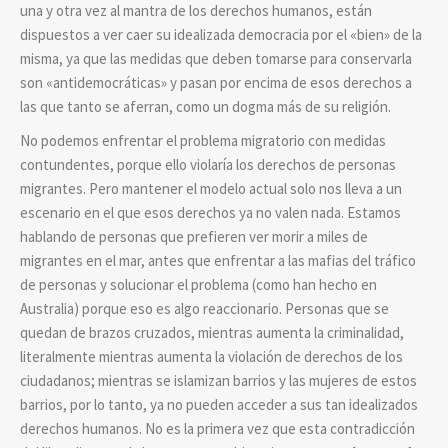
una y otra vez al mantra de los derechos humanos, están
dispuestos a ver caer su idealizada democracia por el «bien» de la
misma, ya que las medidas que deben tomarse para conservarla
son «antidemocráticas» y pasan por encima de esos derechos a
las que tanto se aferran, como un dogma más de su religión.
No podemos enfrentar el problema migratorio con medidas
contundentes, porque ello violaría los derechos de personas
migrantes. Pero mantener el modelo actual solo nos lleva a un
escenario en el que esos derechos ya no valen nada. Estamos
hablando de personas que prefieren ver morir a miles de
migrantes en el mar, antes que enfrentar a las mafias del tráfico
de personas y solucionar el problema (como han hecho en
Australia) porque eso es algo reaccionario. Personas que se
quedan de brazos cruzados, mientras aumenta la criminalidad,
literalmente mientras aumenta la violación de derechos de los
ciudadanos; mientras se islamizan barrios y las mujeres de estos
barrios, por lo tanto, ya no pueden acceder a sus tan idealizados
derechos humanos. No es la primera vez que esta contradicción