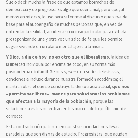
Suelo decir mucho la frase de que estamos borrachos de
democracia y de progreso. Es algo que suena mal, pero que, al
menos en mi caso, lo uso para referirme al discurso que sirve de
base para el autoengaño de muchas personas que, en vez de
enfrentar la realidad, acuden a su «dios» particular para evitarla,
protagonizando una y otra vez un salto de fe que les permite
seguir viviendo en un plano mental ajeno a la misma.
Y Dios, a día de hoy, no es otro que el liberalismo
, la idea de
la libertad individual por encima de todo, en su forma más
posmoderna e infantil. Se nos
aparece
en series televisivas,
canciones e incluso durante nuestra formación académica; el
mantra sobre el que se construye la democracia actual,
que nos
«permite ser libres», menos para solucionar los problemas
que afectan a la mayoría de la población
, porque las
soluciones a estos no entran en los marcos de lo políticamente
correcto.
Esta contradicción patente en nuestra sociedad, nos lleva a
paradojas que son dignas de estudio. Progresistas, que acuden