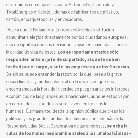
contenidos con empresas como McDonald’s, la petrolera
TotalEnergies o Nestlé, además de fabricantes de plástico,
cartón, empaquetadoras y envasadoras.
Pese a que el Parlamento Europeo es la única institución
comunitaria elegida directamente por los ciudadanos europeos,
eso no significa que sus decisiones vayan encaminadas a mejorar
la calidad de vida de estos.
Los europarlamentarios sólo
responden ante el jefe de su partido, al que le deben
lealtad por el cargo, y ante las empresas que los financian.
De ahí se puede entender la razón por la que, pese a la grave
crisis climática y medioambiental en la que dicen que nos
encontramos, a la hora de la verdad se pliegan ante los intereses
económicos de las grandes multinacionales, aunque estos vayan
en contra de la salud de los seres vivos, entre ellos los
humanos. Últimamente, desde la opinión pública que crean los
políticos y los grandes medios de comunicación, además de la
Responsabilidad Social Corporativa de las empresas,
se echa la
culpa de los males medioambientales a los «malos hábitos»