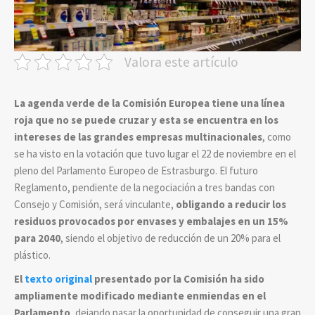
Valora este artículo
La agenda verde de la Comisión Europea tiene una línea
roja que no se puede cruzar y esta se encuentra en los
intereses de las grandes empresas multinacionales
, como
se ha visto en la votación que tuvo lugar el 22 de noviembre en el
pleno del Parlamento Europeo de Estrasburgo. El futuro
Reglamento, pendiente de la negociación a tres bandas con
Consejo y Comisión, será vinculante,
obligando a reducir los
residuos provocados por envases y embalajes en un 15%
para 2040
, siendo el objetivo de reducción de un 20% para el
plástico.
El
texto original
presentado por la Comisión ha sido
ampliamente modificado mediante enmiendas en el
Parlamento
, dejando pasar la oportunidad de conseguir una gran