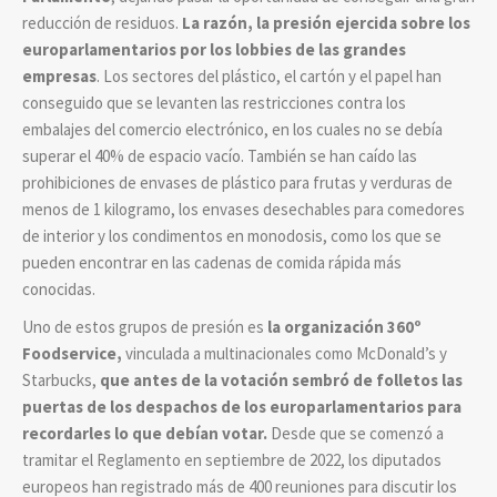
reducción de residuos.
La razón, la presión ejercida sobre los
europarlamentarios por los lobbies de las grandes
empresas
. Los sectores del plástico, el cartón y el papel han
conseguido que se levanten las restricciones contra los
embalajes del comercio electrónico, en los cuales no se debía
superar el 40% de espacio vacío. También se han caído las
prohibiciones de envases de plástico para frutas y verduras de
menos de 1 kilogramo, los envases desechables para comedores
de interior y los condimentos en monodosis, como los que se
pueden encontrar en las cadenas de comida rápida más
conocidas.
Uno de estos grupos de presión es
la organización 360º
Foodservice,
vinculada a multinacionales como McDonald’s y
Starbucks,
que antes de la votación sembró de folletos las
puertas de los despachos de los europarlamentarios para
recordarles lo que debían votar.
Desde que se comenzó a
tramitar el Reglamento en septiembre de 2022, los diputados
europeos han registrado más de 400 reuniones para discutir los