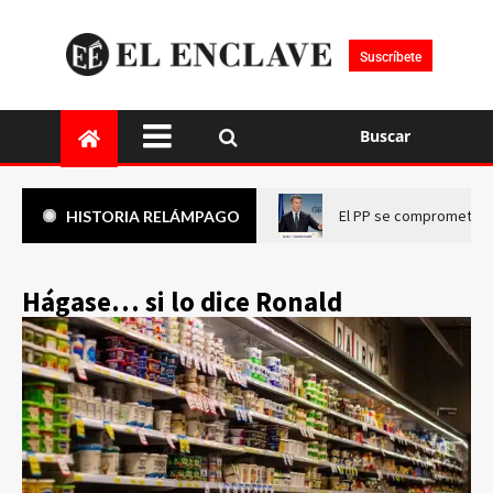
Suscríbete
Buscar
El PP se compromete a 
HISTORIA RELÁMPAGO
Hágase… si lo dice Ronald