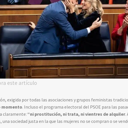
ora este artículo
ión, exigida por todas las asociaciones y grupos feministas tradici
mo momento
. Incluso el programa electoral del PSOE para las pas
aba claramente:
“ni prostitución, ni trata, ni vientres de alquiler
.
, una sociedad justa en la que las mujeres no se compran o se vend