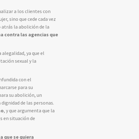
alizar a los clientes con
jer, sino que cede cada vez
 atrás la abolición de la
ha contra las agencias que
alegalidad, ya que el
tación sexual y la
onfundida con el
marcarse para su
para su abolición, un
 dignidad de las personas.
mo
, y que argumenta que la
es en situación de
a que se quiera