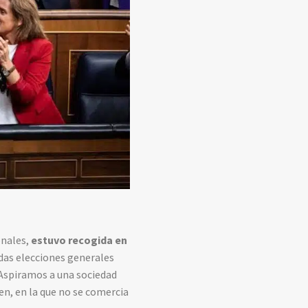
onales,
estuvo recogida en
adas elecciones generales
 Aspiramos a una sociedad
en, en la que no se comercia