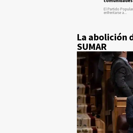
comunidades
El Partido Popula
enfrentarse a...
La abolición 
SUMAR