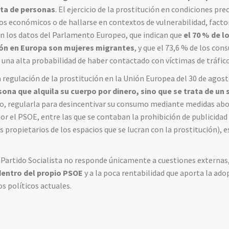
ata de personas
. El ejercicio de la prostitución en condiciones pr
os económicos o de hallarse en contextos de vulnerabilidad, fact
lan los datos del Parlamento Europeo, que indican que
el 70 % de l
ón en Europa son mujeres migrantes
, y que el 73,6 % de los co
n una alta probabilidad de haber contactado con víctimas de tráfico
 regulación de la prostitución en la Unión Europea del 30 de agos
rsona que alquila su cuerpo por dinero, sino que se trata de u
to, regularla para desincentivar su consumo mediante medidas abo
 el PSOE, entre las que se contaban la prohibición de publicidad o
propietarios de los espacios que se lucran con la prostitución), e
.
 Partido Socialista no responde únicamente a cuestiones externas,
entro del propio PSOE
y a la poca rentabilidad que aporta la ad
s políticos actuales.