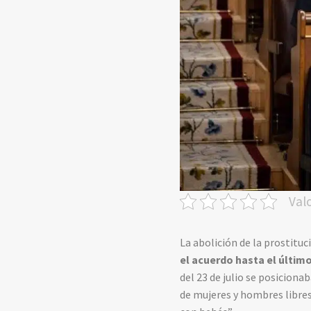
Val
La abolición de la prostituc
el acuerdo hasta el últi
del 23 de julio se posicion
de mujeres y hombres libres