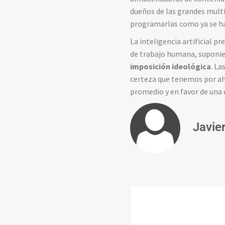
dueños de las grandes multi
programarlas como ya se ha
La inteligencia artificial 
de trabajo humana, suponien
imposición ideológica
. La
certeza que tenemos por aho
promedio y en favor de una 
Javie