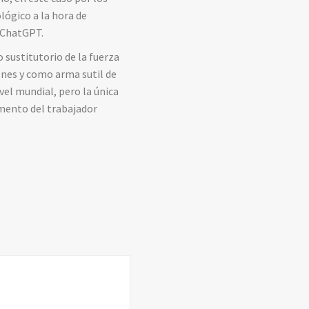
lógico a la hora de
 ChatGPT.
 sustitutorio de la fuerza
enes y como arma sutil de
vel mundial, pero la única
imento del trabajador