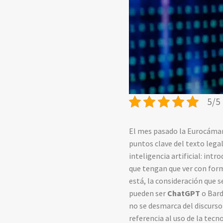
5/5 
El mes pasado la Eurocáma
puntos clave del texto legal
inteligencia artificial: int
que tengan que ver con form
está, la consideración que s
pueden ser
ChatGPT
o Bard
no se desmarca del discurso
referencia al uso de la tecn