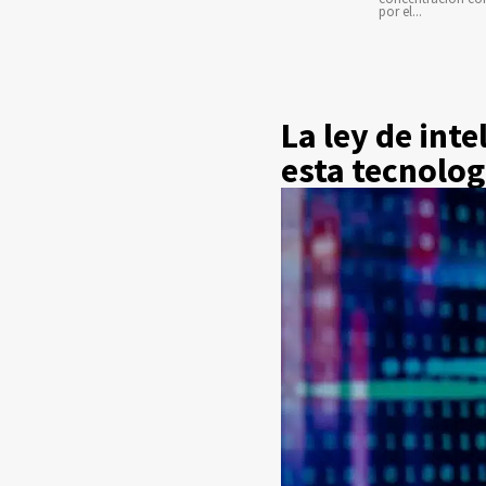
por el...
La ley de inte
esta tecnolog