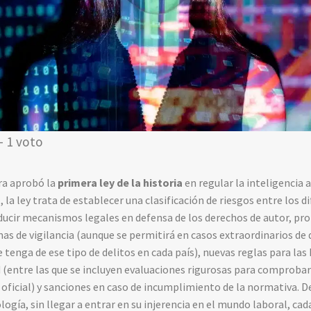
- 1 voto
ra aprobó la
primera ley de la historia
en regular la inteligencia a
, la ley trata de establecer una clasificación de riesgos entre los 
roducir mecanismos legales en defensa de los derechos de autor, pro
as de vigilancia (aunque se permitirá en casos extraordinarios de d
e tenga de ese tipo de delitos en cada país), nuevas reglas para la
 (entre las que se incluyen evaluaciones rigurosas para comprobar 
 oficial) y sanciones en caso de incumplimiento de la normativa. 
ología, sin llegar a entrar en su injerencia en el mundo laboral, c