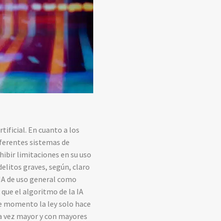
rtificial. En cuanto a los
diferentes sistemas de
hibir limitaciones en su uso
elitos graves, según, claro
s IA de uso general como
que el algoritmo de la IA
De momento la ley solo hace
ada vez mayor y con mayores