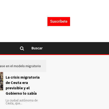
Suscríbete
Buscar
lase en el modelo migratorio
La Audiencia Nacional investiga s
La crisis migratoria
de Ceuta era
previsible y el
Gobierno lo sabía
La ciudad autónoma de
Ceuta, que...