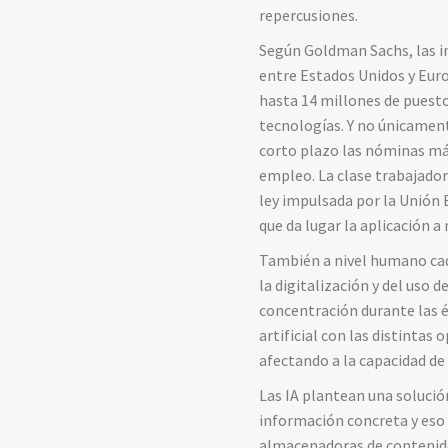
repercusiones.
Según Goldman Sachs, las in
entre Estados Unidos y Eur
hasta 14 millones de puesto
tecnologías. Y no únicament
corto plazo las nóminas má
empleo. La clase trabajador
ley impulsada por la Unión
que da lugar la aplicación a 
También a nivel humano cada
la digitalización y del uso 
concentración durante las é
artificial con las distintas
afectando a la capacidad de 
Las IA plantean una solución
información concreta y eso a
almacenadoras de contenido