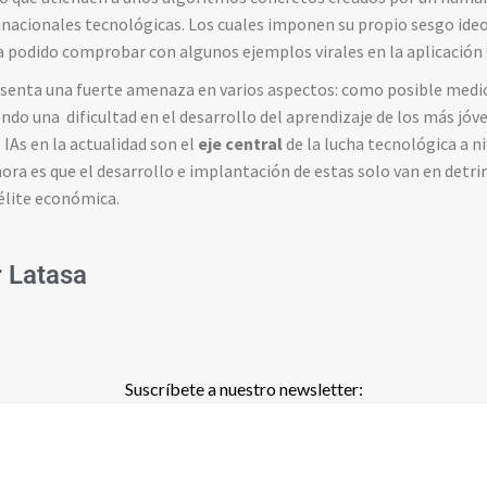
nacionales tecnológicas. Los cuales imponen su propio sesgo ideo
 podido comprobar con algunos ejemplos virales en la aplicación
presenta una fuerte amenaza en varios aspectos: como posible medio
do una dificultad en el desarrollo del aprendizaje de los más jóv
s IAs en la actualidad son el
eje central
de la lucha tecnológica a ni
ra es que el desarrollo e implantación de estas solo van en detr
élite económica.
r Latasa
Suscríbete a nuestro newsletter: