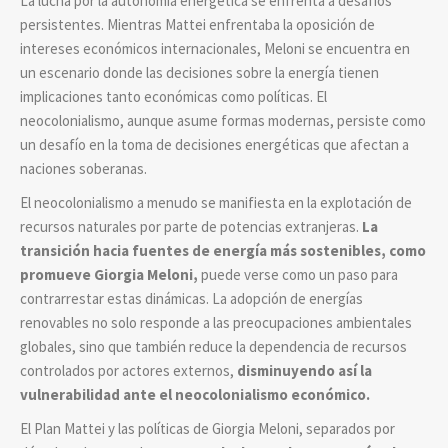
La lucha por la autonomía energética se enfrenta a desafíos
persistentes. Mientras Mattei enfrentaba la oposición de
intereses económicos internacionales, Meloni se encuentra en
un escenario donde las decisiones sobre la energía tienen
implicaciones tanto económicas como políticas. El
neocolonialismo, aunque asume formas modernas, persiste como
un desafío en la toma de decisiones energéticas que afectan a
naciones soberanas.
El neocolonialismo a menudo se manifiesta en la explotación de
recursos naturales por parte de potencias extranjeras.
La
transición hacia fuentes de energía más sostenibles, como
promueve Giorgia Meloni,
puede verse como un paso para
contrarrestar estas dinámicas. La adopción de energías
renovables no solo responde a las preocupaciones ambientales
globales, sino que también reduce la dependencia de recursos
controlados por actores externos,
disminuyendo así la
vulnerabilidad ante el neocolonialismo económico.
El Plan Mattei y las políticas de Giorgia Meloni, separados por