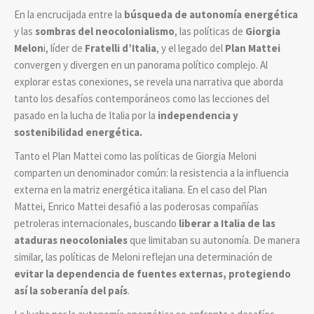
En la encrucijada entre la
búsqueda de autonomía energética
y las
sombras del neocolonialismo
, las políticas de
Giorgia
Melon
i, líder de
Fratelli d’Italia
, y el legado del
Plan Mattei
convergen y divergen en un panorama político complejo. Al
explorar estas conexiones, se revela una narrativa que aborda
tanto los desafíos contemporáneos como las lecciones del
pasado en la lucha de Italia por la
independencia y
sostenibilidad energética.
Tanto el Plan Mattei como las políticas de Giorgia Meloni
comparten un denominador común: la resistencia a la influencia
externa en la matriz energética italiana. En el caso del Plan
Mattei, Enrico Mattei desafió a las poderosas compañías
petroleras internacionales, buscando
liberar a Italia de las
ataduras neocoloniales
que limitaban su autonomía. De manera
similar, las políticas de Meloni reflejan una determinación de
evitar la dependencia de fuentes externas, protegiendo
así la
soberanía del país
.