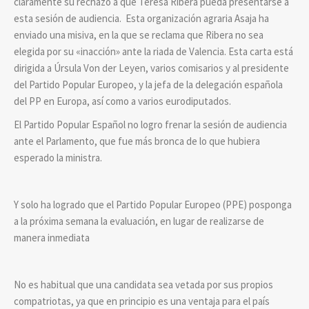
claramente su rechazo a que Teresa Ribera pueda presentarse a
esta sesión de audiencia. Esta organización agraria Asaja ha
enviado una misiva, en la que se reclama que Ribera no sea
elegida por su «inacción» ante la riada de Valencia. Esta carta está
dirigida a Úrsula Von der Leyen, varios comisarios y al presidente
del Partido Popular Europeo, y la jefa de la delegación española
del PP en Europa, así como a varios eurodiputados.
El Partido Popular Español no logro frenar la sesión de audiencia
ante el Parlamento, que fue más bronca de lo que hubiera
esperado la ministra.
Y solo ha logrado que el Partido Popular Europeo (PPE) posponga
a la próxima semana la evaluación, en lugar de realizarse de
manera inmediata
No es habitual que una candidata sea vetada por sus propios
compatriotas, ya que en principio es una ventaja para el país