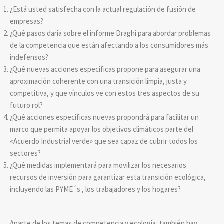
¿Está usted satisfecha con la actual regulación de fusión de
empresas?
¿Qué pasos daría sobre el informe Draghi para abordar problemas
de la competencia que están afectando a los consumidores más
indefensos?
¿Qué nuevas acciones específicas propone para asegurar una
aproximación coherente con una transición limpia, justa y
competitiva, y que vínculos ve con estos tres aspectos de su
futuro rol?
¿Qué acciones específicas nuevas propondrá para facilitar un
marco que permita apoyar los objetivos climáticos parte del
«Acuerdo Industrial verde» que sea capaz de cubrir todos los
sectores?
¿Qué medidas implementará para movilizar los necesarios
recursos de inversión para garantizar esta transición ecológica,
incluyendo las PYME´s , los trabajadores y los hogares?
Aparte de los temas de competencia y ecología, también hay