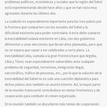
problemas políticos, económicos y sociales que la región del Sahel
está experimentando desde hace años y que se han visto muy
agravados durante los últimos dos.
La coalición es especialmente importante para los tres países por
la frontera que comparten con los estados del Sahel y la
dificultad existente para poder controlarla. A esto debe sumarse
la inestabilidad todavía existente en Libia, con dos gobiernos
diferentes y unas elecciones que llevan años planeadas, pero que
no se espera que vayan a ser celebradas a corto plazo. La
inestabilidad Libia, sumada a la gran frontera hace que Argelia,
Libia y Túnez sean especialmente vulnerables ante cualquier
problema de seguridad, terrorismo, inmigración ilegal,
narcotráfico, tráfico de personas, etc., por lo que la solución de la
inestabilidad del Sahel no es solo una cuestión diplomática para
dichos países sino también un asunto interno. Así, la mayor parte
de la reunión transcurrió centrándose en temas fronterizos y de
cooperación para combatir el crimen organizado.
En la reunión también se discutieron más temas de cooperación