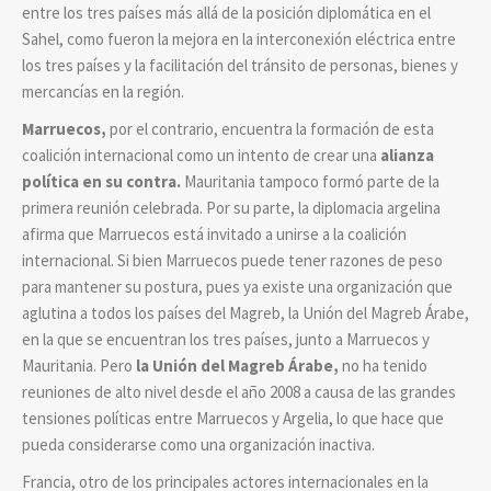
entre los tres países más allá de la posición diplomática en el
Sahel, como fueron la mejora en la interconexión eléctrica entre
los tres países y la facilitación del tránsito de personas, bienes y
mercancías en la región.
Marruecos,
por el contrario, encuentra la formación de esta
coalición internacional como un intento de crear una
alianza
política en su contra.
Mauritania tampoco formó parte de la
primera reunión celebrada. Por su parte, la diplomacia argelina
afirma que Marruecos está invitado a unirse a la coalición
internacional. Si bien Marruecos puede tener razones de peso
para mantener su postura, pues ya existe una organización que
aglutina a todos los países del Magreb, la Unión del Magreb Árabe,
en la que se encuentran los tres países, junto a Marruecos y
Mauritania. Pero
la Unión del Magreb Árabe,
no ha tenido
reuniones de alto nivel desde el año 2008 a causa de las grandes
tensiones políticas entre Marruecos y Argelia, lo que hace que
pueda considerarse como una organización inactiva.
Francia, otro de los principales actores internacionales en la