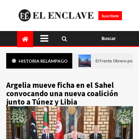
Suscríbete
Buscar
El Frente Obrero pone 
HISTORIA RELÁMPAGO
Argelia mueve ficha en el Sahel
convocando una nueva coalición
junto a Túnez y Libia