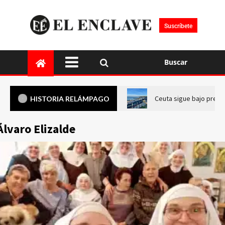
Suscríbete
Buscar
Ceuta sigue bajo presi
HISTORIA RELÁMPAGO
Álvaro Elizalde