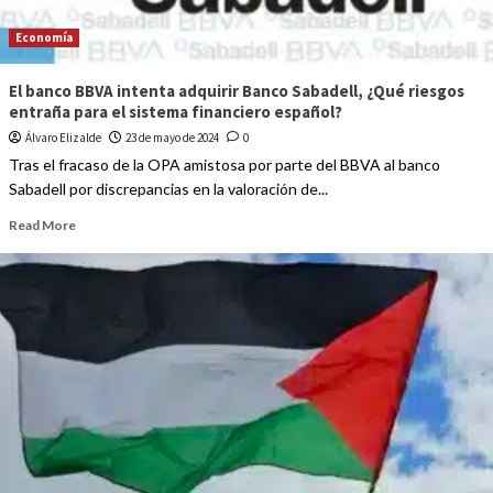
Economía
El banco BBVA intenta adquirir Banco Sabadell, ¿Qué riesgos
entraña para el sistema financiero español?
Álvaro Elizalde
23 de mayo de 2024
0
Tras el fracaso de la OPA amistosa por parte del BBVA al banco
Sabadell por discrepancias en la valoración de...
Read More