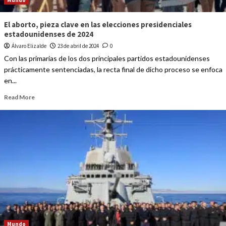
Mundo
El aborto, pieza clave en las elecciones presidenciales
estadounidenses de 2024
Álvaro Elizalde
23 de abril de 2024
0
Con las primarias de los dos principales partidos estadounidenses
prácticamente sentenciadas, la recta final de dicho proceso se enfoca
en...
Read More
Mundo