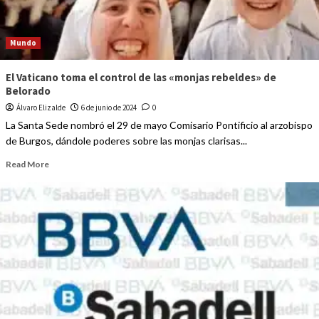
Mundo
El Vaticano toma el control de las «monjas rebeldes» de
Belorado
Álvaro Elizalde
6 de junio de 2024
0
La Santa Sede nombró el 29 de mayo Comisario Pontificio al arzobispo
de Burgos, dándole poderes sobre las monjas clarisas...
Read More