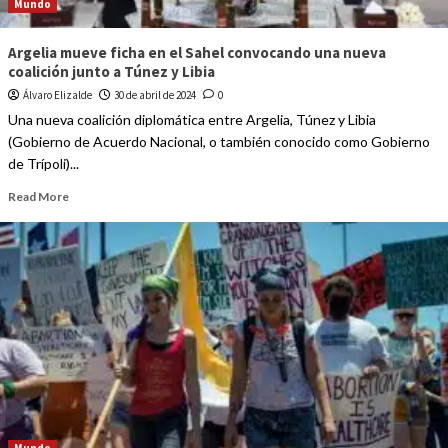
Mundo
Argelia mueve ficha en el Sahel convocando una nueva
coalición junto a Túnez y Libia
Álvaro Elizalde
30 de abril de 2024
0
Una nueva coalición diplomática entre Argelia, Túnez y Libia
(Gobierno de Acuerdo Nacional, o también conocido como Gobierno
de Trípoli)...
Read More