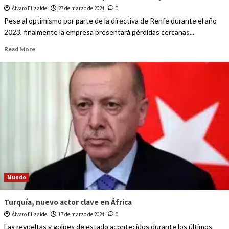
Álvaro Elizalde
27 de marzo de 2024
0
Pese al optimismo por parte de la directiva de Renfe durante el año
2023, finalmente la empresa presentará pérdidas cercanas...
Read More
Mundo
Turquía, nuevo actor clave en África
Álvaro Elizalde
17 de marzo de 2024
0
Las revueltas y golpes de estado acontecidos durante los últimos