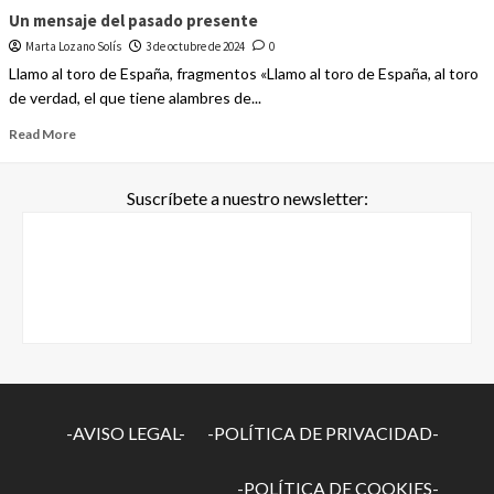
Un mensaje del pasado presente
Marta Lozano Solís
3 de octubre de 2024
0
Llamo al toro de España, fragmentos «Llamo al toro de España, al toro
de verdad, el que tiene alambres de...
Read More
Suscríbete a nuestro newsletter:
-AVISO LEGAL-
-POLÍTICA DE PRIVACIDAD-
-POLÍTICA DE COOKIES-