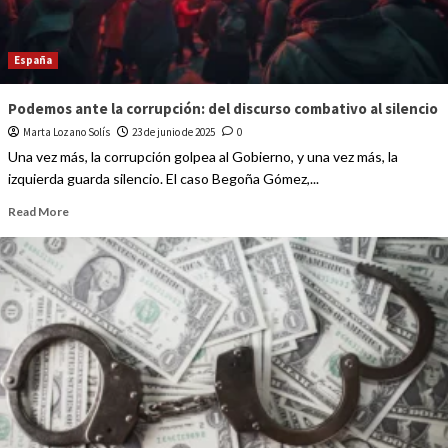
España
Podemos ante la corrupción: del discurso combativo al silencio
Marta Lozano Solís
23 de junio de 2025
0
Una vez más, la corrupción golpea al Gobierno, y una vez más, la
izquierda guarda silencio. El caso Begoña Gómez,...
Read More