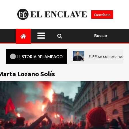
Suscríbete
Buscar
El PP se compromete a 
HISTORIA RELÁMPAGO
Marta Lozano Solís